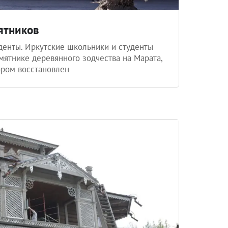
ятников
денты. Иркутские школьники и студенты
мятнике деревянного зодчества на Марата,
тором восстановлен