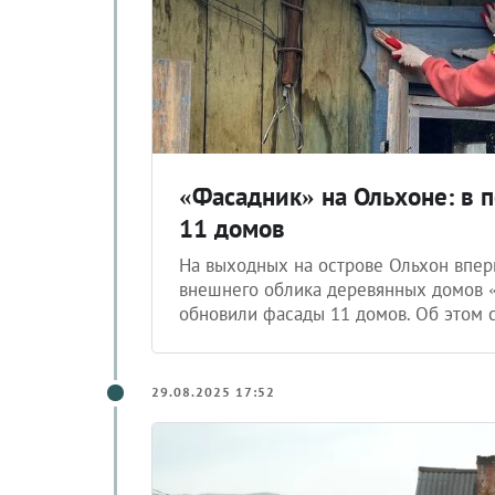
«Фасадник» на Ольхоне: в 
11 домов
На выходных на острове Ольхон впе
внешнего облика деревянных домов «
обновили фасады 11 домов. Об этом 
29.08.2025 17:52