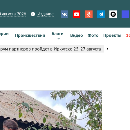
 августа 2026
Издание
ории
Блоги
Происшествия
Видео
Фото
Проекты
1
arrow_right
ум партнеров пройдет в Иркутске 25-27 августа