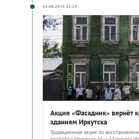
14.08.2025 11:25
Акция «Фасадник» вернёт к
зданиям Иркутска
Традиционная акция по восстановлен
пройдёт в Иркутске 16 и 17 августа.