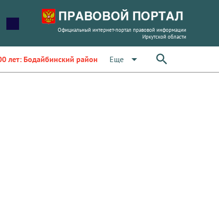
Официальный интернет-портал правовой информации
Иркутской области
arrow_drop_down
Еще
00 лет: Бодайбинский район