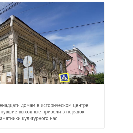
енадцати домам в историческом центре
инувшие выходные привели в порядок
памятники культурного нас