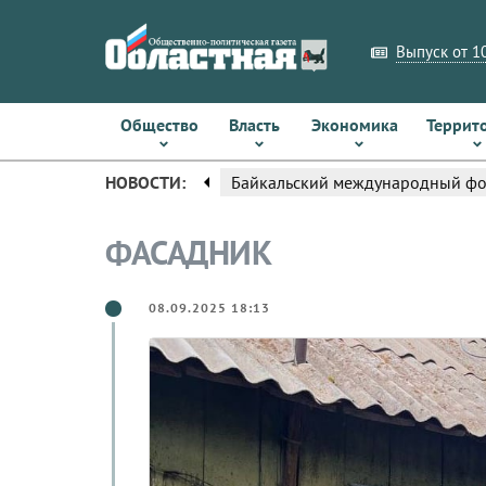
Выпуск от 10
Общество
Власть
Экономика
Террит
arrow_left
НОВОСТИ:
Байкальский международный фор
ФАСАДНИК
08.09.2025 18:13