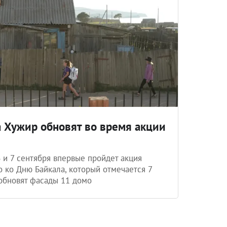
 Хужир обновят во время акции
 и 7 сентября впервые пройдет акция
 ко Дню Байкала, который отмечается 7
 обновят фасады 11 домо