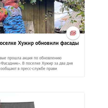
поселке Хужир обновили фасады
рвые прошла акция по обновлению
Фасадник». В поселке Хужир за два дня
сообщают в пресс-службе прави