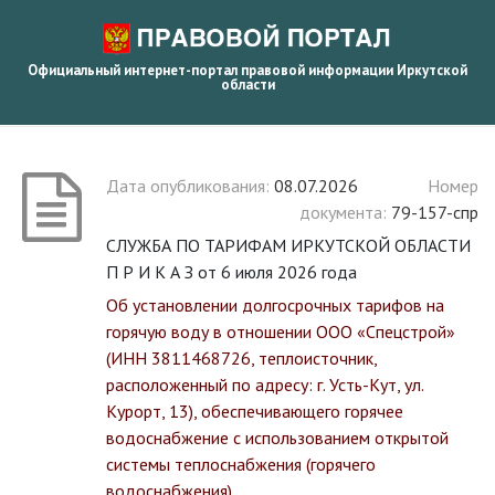
Официальный интернет-портал правовой информации Иркутской
области
Дата опубликования:
08.07.2026
Номер
документа:
79-157-спр
СЛУЖБА ПО ТАРИФАМ ИРКУТСКОЙ ОБЛАСТИ
П Р И К А З от 6 июля 2026 года
Об установлении долгосрочных тарифов на
горячую воду в отношении ООО «Спецстрой»
(ИНН 3811468726, теплоисточник,
расположенный по адресу: г. Усть-Кут, ул.
Курорт, 13), обеспечивающего горячее
водоснабжение с использованием открытой
системы теплоснабжения (горячего
водоснабжения)