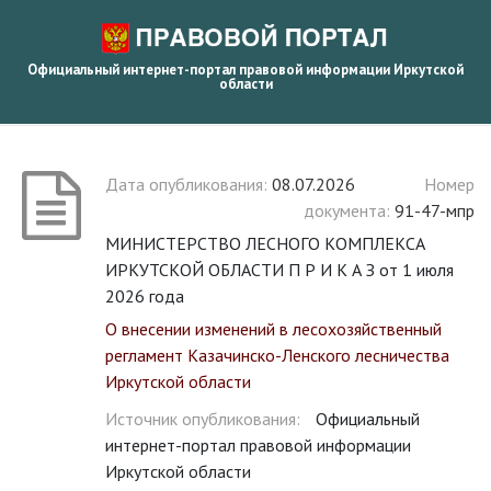
Официальный интернет-портал правовой информации Иркутской
области
Дата опубликования:
08.07.2026
Номер
документа:
91-47-мпр
МИНИСТЕРСТВО ЛЕСНОГО КОМПЛЕКСА
ИРКУТСКОЙ ОБЛАСТИ П Р И К А З от 1 июля
2026 года
О внесении изменений в лесохозяйственный
регламент Казачинско-Ленского лесничества
Иркутской области
Источник опубликования:
Официальный
интернет-портал правовой информации
Иркутской области