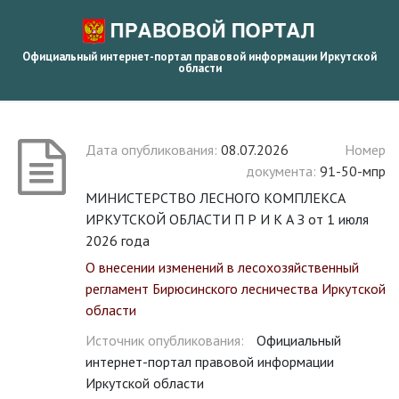
Официальный интернет-портал правовой информации Иркутской
области
Дата опубликования:
08.07.2026
Номер
документа:
91-50-мпр
МИНИСТЕРСТВО ЛЕСНОГО КОМПЛЕКСА
ИРКУТСКОЙ ОБЛАСТИ П Р И К А З от 1 июля
2026 года
О внесении изменений в лесохозяйственный
регламент Бирюсинского лесничества Иркутской
области
Источник опубликования:
Официальный
интернет-портал правовой информации
Иркутской области