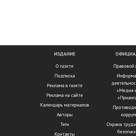
ИЗДАНИЕ
ОФИЦИА
О газете
Правовой 
Подписка
Информа
деятельнос
Реклама в газете
«Медиа-
Реклама на сайте
«Прианг
Календарь материалов
Противоде
Авторы
корруп
Теги
Охрана труда
безопас
Контакты