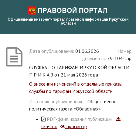
Официальный интернет-портал правовой информации Иркутской
области
Дата опубликования:
01.06.2026
Номер
документа:
79-104-спр
СЛУЖБА ПО ТАРИФАМ ИРКУТСКОЙ ОБЛАСТИ
П Р И К А З от 21 мая 2026 года
О внесении изменений в отдельные приказы
службы по тарифам Иркутской области
Источник опубликования:
Общественно-
политическая газета «Областная»
PDF-файл издания публикации
скачать
просмотр