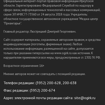
Официальный интернет-портал правовой информации Иркутской
области. Зарегистрировано Федеральной Службой по надзору в
сфере связи, информационных технологий и массовых коммуникаций,
серия ЭЛ №ФС77-73560 от 24 августа 2018 года. Учредитель:
областное государственное автономное учреждение "Медиа-центр
"Приангарье".
Главный редактор: Люстрицкий Дмитрий Георгиевич.
Сайт содержит материалы, охраняемые авторским правом, и средства
индивидуализации (логотипы, фирменные знаки). Любое
использование информации, размещенной на сайте, допускается
только при указании гиперссылки на www.ogirk.ru как источник. К
нарушителям применяются все меры, предусмотренные ст. 1301 ГК РФ.
Возрастное ограничение: 16+
Мнение авторов может не совпадать с позицией редакции.
Телефон редакции: (3952) 200-628, 200-638
Факс редакции: (3952) 200-674
Адрес электронной почты редакции сайта:
site@ogirk.ru