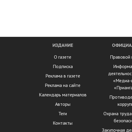
ИЗДАНИЕ
ОФИЦИА
О газете
Правовой 
Подписка
Информа
деятельнос
Реклама в газете
«Медиа-
Реклама на сайте
«Прианг
Календарь материалов
Противоде
Авторы
корруп
Теги
Охрана труда
безопас
Контакты
Закупочная де