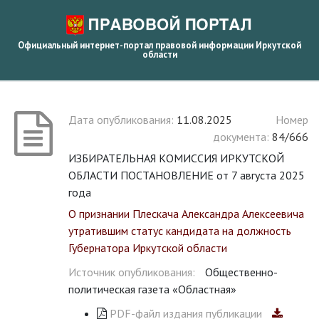
Официальный интернет-портал правовой информации Иркутской
области
Дата опубликования:
11.08.2025
Номер
документа:
84/666
ИЗБИРАТЕЛЬНАЯ КОМИССИЯ ИРКУТСКОЙ
ОБЛАСТИ ПОСТАНОВЛЕНИЕ от 7 августа 2025
года
О признании Плескача Александра Алексеевича
утратившим статус кандидата на должность
Губернатора Иркутской области
Источник опубликования:
Общественно-
политическая газета «Областная»
PDF-файл издания публикации