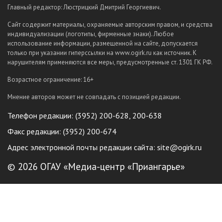
Главный редактор: Люстрицкий Дмитрий Георгиевич.
Сайт содержит материалы, охраняемые авторским правом, и средства
индивидуализации (логотипы, фирменные знаки). Любое
использование информации, размещенной на сайте, допускается
только при указании гиперссылки на www.ogirk.ru как источник. К
нарушителям применяются все меры, предусмотренные ст. 1301 ГК РФ.
Возрастное ограничение: 16+
Мнение авторов может не совпадать с позицией редакции.
Телефон редакции: (3952) 200-628, 200-638
Факс редакции: (3952) 200-674
Адрес электронной почты редакции сайта:
site@ogirk.ru
© 2026 ОГАУ «Медиа-центр «Приангарье»