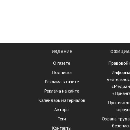
ИЗДАНИЕ
ОФИЦИА
О газете
Правовой 
Подписка
Информа
деятельнос
Реклама в газете
«Медиа-
Реклама на сайте
«Прианг
Календарь материалов
Противоде
Авторы
корруп
Теги
Охрана труда
безопас
Контакты