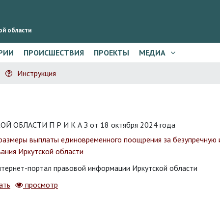
ой области
РИИ
ПРОИСШЕСТВИЯ
ПРОЕКТЫ
МЕДИА
Инструкция
ОБЛАСТИ П Р И К А З от 18 октября 2024 года
и размеры выплаты единовременного поощрения за безупречную
вания Иркутской области
тернет-портал правовой информации Иркутской области
ать
просмотр