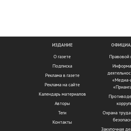
ИЗДАНИЕ
ОФИЦИА
О газете
Правовой 
Подписка
Информа
деятельнос
Реклама в газете
«Медиа-
Реклама на сайте
«Прианг
Календарь материалов
Противоде
Авторы
корруп
Теги
Охрана труда
безопас
Контакты
Закупочная де