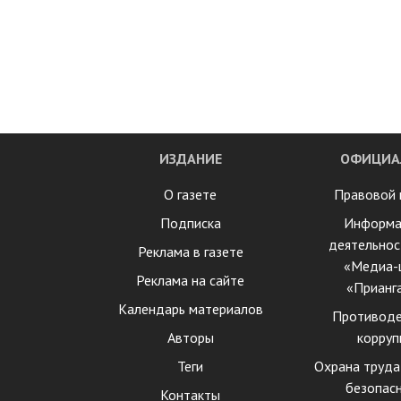
ИЗДАНИЕ
ОФИЦИА
О газете
Правовой 
Подписка
Информа
деятельнос
Реклама в газете
«Медиа-
Реклама на сайте
«Прианг
Календарь материалов
Противоде
Авторы
корруп
Теги
Охрана труда
безопас
Контакты