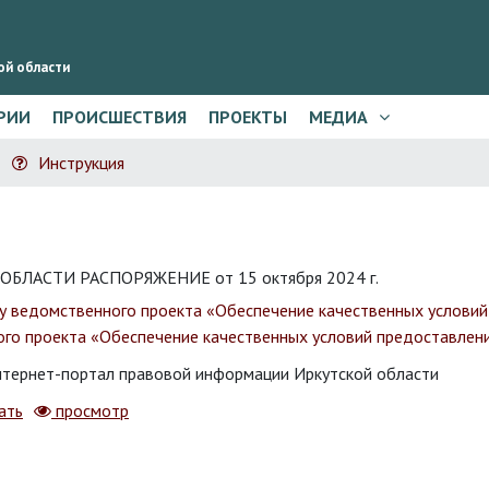
ой области
РИИ
ПРОИСШЕСТВИЯ
ПРОЕКТЫ
МЕДИА
Инструкция
ЛАСТИ РАСПОРЯЖЕНИЕ от 15 октября 2024 г.
у ведомственного проекта «Обеспечение качественных условий
го проекта «Обеспечение качественных условий предоставления
тернет-портал правовой информации Иркутской области
ать
просмотр