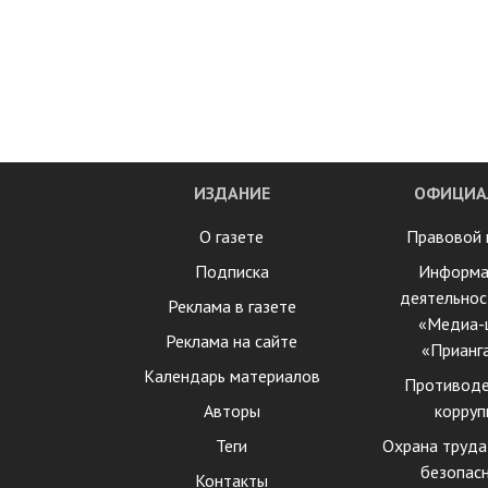
ИЗДАНИЕ
ОФИЦИА
О газете
Правовой 
Подписка
Информа
деятельнос
Реклама в газете
«Медиа-
Реклама на сайте
«Прианг
Календарь материалов
Противоде
Авторы
корруп
Теги
Охрана труда
безопас
Контакты