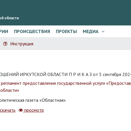
ой области
РИИ
ПРОИСШЕСТВИЯ
ПРОЕКТЫ
МЕДИА
Инструкция
ИЙ ИРКУТСКОЙ ОБЛАСТИ П Р И К А З от 5 сентября 2024
 регламент предоставления государственной услуги «Предостав
 области»
литическая газета «Областная»
скачать
просмотр