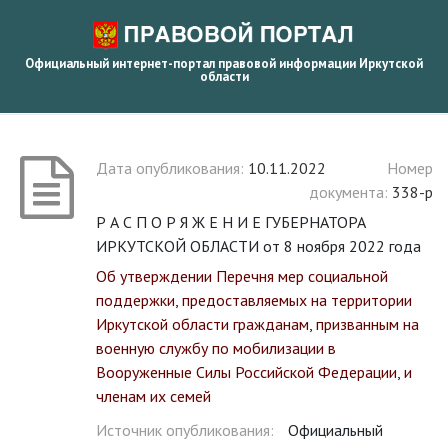
Официальный интернет-портал правовой информации Иркутской
области
Дата опубликования:
10.11.2022
Номер
документа:
338-р
Р А С П О Р Я Ж Е Н И Е ГУБЕРНАТОРА
ИРКУТСКОЙ ОБЛАСТИ от 8 ноября 2022 года
Об утверждении Перечня мер социальной
поддержки, предоставляемых на территории
Иркутской области гражданам, призванным на
военную службу по мобилизации в
Вооруженные Силы Российской Федерации, и
членам их семей
Источник опубликования:
Официальный