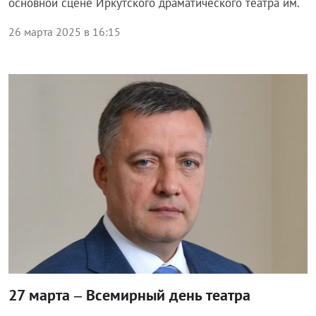
основной сцене Иркутского драматического театра им.
26 марта 2025 в 16:15
Общество
27 марта – Всемирный день театра