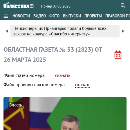
Номер 07.08.2026
menu
НОВОСТИ
ВИДЕО
ФОТО
ВЫПУСКИ
ПРОЕКТЫ
ПРАВОВОЙ П
Пенсионеры из Приангарья подали больше всех
arrow_left
arrow_right
заявок на конкурс «Спасибо интернету»
ОБЛАСТНАЯ ГАЗЕТА № 33 (2823) ОТ
26 МАРТА 2025
Файл статей номера
скачать
Файл правовых актов номера
скачать
Власть