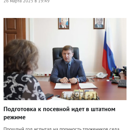
26 марта 2025 в 19:49
Общество
Подготовка к посевной идет в штатном
режиме
Прошлый год испытал на прочность тружеников села