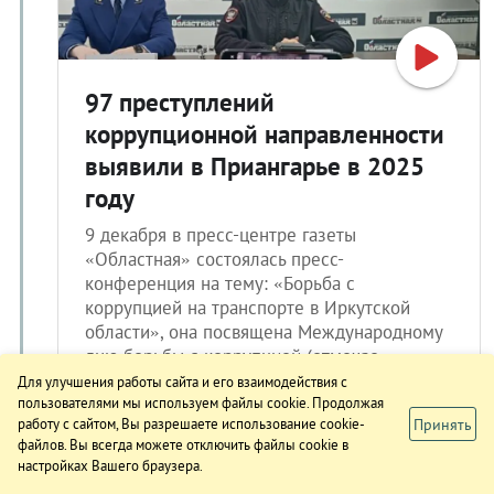
97 преступлений
коррупционной направленности
выявили в Приангарье в 2025
году
9 декабря в пресс-центре газеты
«Областная» состоялась пресс-
конференция на тему: «Борьба с
коррупцией на транспорте в Иркутской
области», она посвящена Международному
дню борьбы с коррупцией (отмечае
Для улучшения работы сайта и его взаимодействия с
пользователями мы используем файлы cookie. Продолжая
Принять
работу с сайтом, Вы разрешаете использование cookie-
08.12.2025 19:31
файлов. Вы всегда можете отключить файлы cookie в
настройках Вашего браузера.