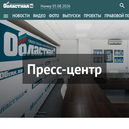
Номер 05.08.2026
menu
НОВОСТИ
ВИДЕО
ФОТО
ВЫПУСКИ
ПРОЕКТЫ
ПРАВОВОЙ П
Пресс-центр