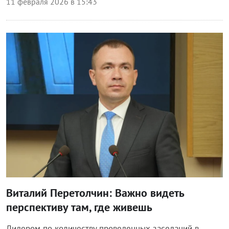
11 февраля 2026 в 15:43
Власть
Виталий Перетолчин: Важно видеть
перспективу там, где живешь
Лидером по количеству проведенных заседаний в