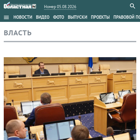
Номер 05.08.2026
menu
НОВОСТИ
ВИДЕО
ФОТО
ВЫПУСКИ
ПРОЕКТЫ
ПРАВОВОЙ П
ВЛАСТЬ
Власть