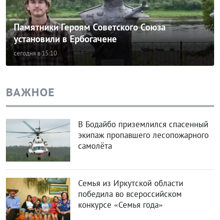
Памятники Героям Советского Союза
установили в Ербогачене
сегодня в 15:10
ВАЖНОЕ
В Бодайбо приземлился спасенный
экипаж пропавшего лесопожарного
самолёта
Семья из Иркутской области
победила во всероссийском
конкурсе «Семья года»