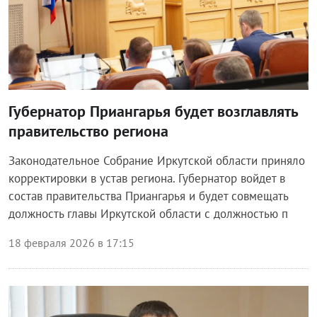
Губернатор Приангарья будет возглавлять
правительство региона
Законодательное Собрание Иркутской области приняло
корректировки в устав региона. Губернатор войдет в
состав правительства Приангарья и будет совмещать
должность главы Иркутской области с должностью п
18 февраля 2026 в 17:15
Власть