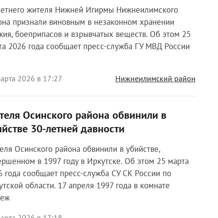
летнего жителя Нижней Игирмы Нижнеилимского
она признали виновным в незаконном хранении
жия, боеприпасов и взрывчатых веществ. Об этом 25
та 2026 года сообщает пресс-служба ГУ МВД России
арта 2026 в 17:27
Нижнеилимский район
теля Осинского района обвинили в
ийстве 30-летней давности
еля Осинского района обвинили в убийстве,
ершенном в 1997 году в Иркутске. Об этом 25 марта
6 года сообщает пресс-служба СУ СК России по
утской области. 17 апреля 1997 года в комнате
еж
арта 2026 в 17:18