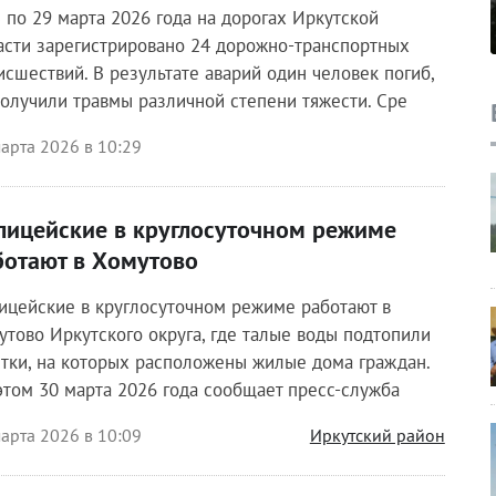
3 по 29 марта 2026 года на дорогах Иркутской
асти зарегистрировано 24 дорожно-транспортных
исшествий. В результате аварий один человек погиб,
получили травмы различной степени тяжести. Сре
арта 2026 в 10:29
лицейские в круглосуточном режиме
ботают в Хомутово
ицейские в круглосуточном режиме работают в
утово Иркутского округа, где талые воды подтопили
стки, на которых расположены жилые дома граждан.
этом 30 марта 2026 года сообщает пресс-служба
арта 2026 в 10:09
Иркутский район