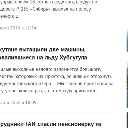
 управлением 18-летнего водителя, следуя по
одороге Р-255 «Сибирь», выехал на полосу
речного д
арта 2026 в 12:54
кутяне вытащили две машины,
овалившиеся на льду Хубсугула
шлые выходные надолго запомнятся большому
ейству Баторовых из Иркутска, решивших отдохнуть
льду монгольского озера. – Мы с женой приезжали на
сугул несколько раз, а в этом году пригласил с
арта 2026 в 18:09
трудники ГАИ спасли пенсионерку из