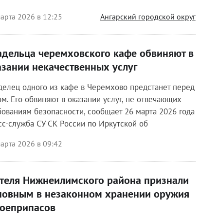
арта 2026 в 12:25
Ангарский городской округ
адельца черемховского кафе обвиняют в
азании некачественных услуг
делец одного из кафе в Черемхово предстанет перед
ом. Его обвиняют в оказании услуг, не отвечающих
бованиям безопасности, сообщает 26 марта 2026 года
сс-служба СУ СК России по Иркутской об
арта 2026 в 09:42
теля Нижнеилимского района признали
новным в незаконном хранении оружия
боеприпасов