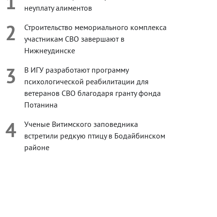
1
неуплату алиментов
2
Строительство мемориального комплекса
участникам СВО завершают в
Нижнеудинске
3
В ИГУ разработают программу
психологической реабилитации для
ветеранов СВО благодаря гранту фонда
Потанина
4
Ученые Витимского заповедника
встретили редкую птицу в Бодайбинском
районе