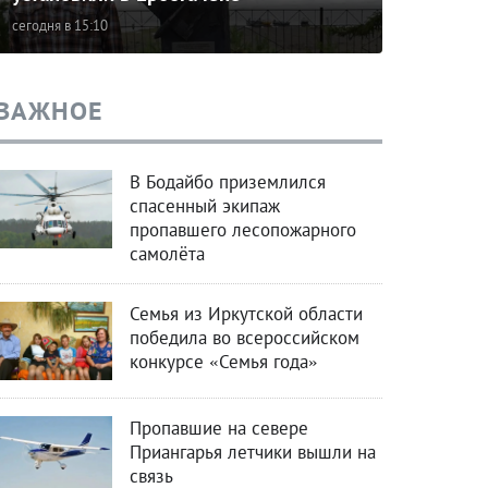
сегодня в 15:10
ВАЖНОЕ
В Бодайбо приземлился
спасенный экипаж
пропавшего лесопожарного
самолёта
Семья из Иркутской области
победила во всероссийском
конкурсе «Семья года»
Пропавшие на севере
Приангарья летчики вышли на
связь