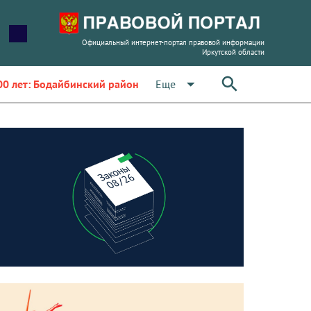
Официальный интернет-портал правовой информации
Иркутской области
arrow_drop_down
Еще
00 лет: Бодайбинский район