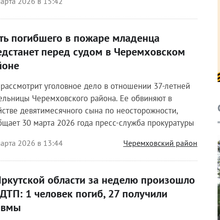
арта 2026 в 15:42
ть погибшего в пожаре младенца
едстанет перед судом в Черемховском
йоне
 рассмотрит уголовное дело в отношении 37-летней
ельницы Черемховского района. Ее обвиняют в
йстве девятимесячного сына по неосторожности,
бщает 30 марта 2026 года пресс-служба прокуратуры
арта 2026 в 13:44
Черемховский район
Иркутской области за неделю произошло
 ДТП: 1 человек погиб, 27 получили
авмы