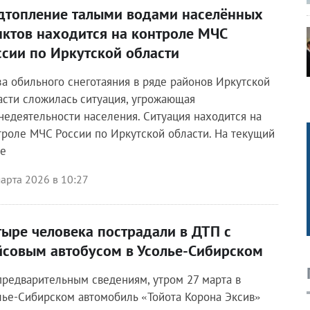
дтопление талыми водами населённых
нктов находится на контроле МЧС
ссии по Иркутской области
за обильного снеготаяния в ряде районов Иркутской
асти сложилась ситуация, угрожающая
недеятельности населения. Ситуация находится на
троле МЧС России по Иркутской области. На текущий
е
арта 2026 в 10:27
тыре человека пострадали в ДТП с
йсовым автобусом в Усолье-Сибирском
предварительным сведениям, утром 27 марта в
лье-Сибирском автомобиль «Тойота Корона Эксив»