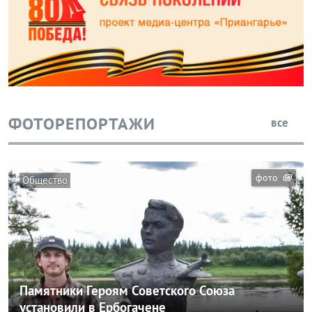
ФОТОРЕПОРТАЖИ
все
фото
Общество
Памятники Героям Советского Союза
установили в Ербогачене