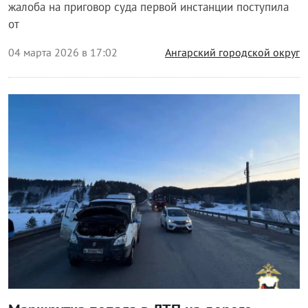
жалоба на приговор суда первой инстанции поступила
от
04 марта 2026 в 17:02
Ангарский городской округ
Происшествия