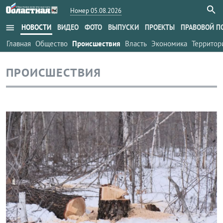
Номер 05.08.2026
menu
НОВОСТИ
ВИДЕО
ФОТО
ВЫПУСКИ
ПРОЕКТЫ
ПРАВОВОЙ П
Главная
Общество
Происшествия
Власть
Экономика
Территор
ПРОИСШЕСТВИЯ
Происшествия