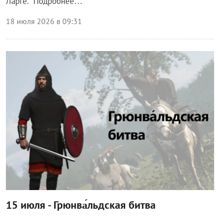
Ларге. Подробнее…
18 июля 2026 в 09:31
Общество
15 июля - Грюнва́льдская битва