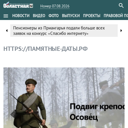
Номер 07.08.2026
menu
НОВОСТИ
ВИДЕО
ФОТО
ВЫПУСКИ
ПРОЕКТЫ
ПРАВОВОЙ П
Пенсионеры из Приангарья подали больше всех
arrow_left
arrow_right
заявок на конкурс «Спасибо интернету»
HTTPS://ПАМЯТНЫЕ-ДАТЫ.РФ
Общество