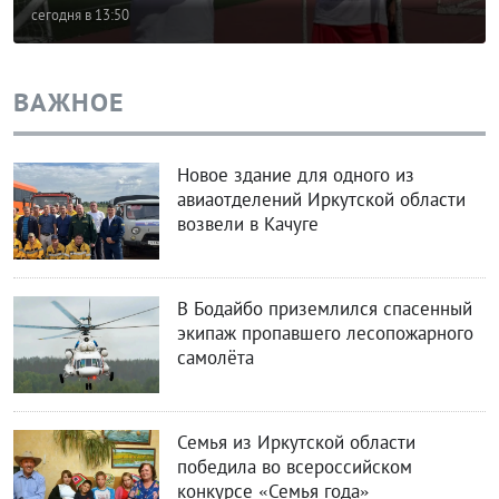
сегодня в 13:50
ВАЖНОЕ
Новое здание для одного из
авиаотделений Иркутской области
возвели в Качуге
В Бодайбо приземлился спасенный
экипаж пропавшего лесопожарного
самолёта
Семья из Иркутской области
победила во всероссийском
конкурсе «Семья года»