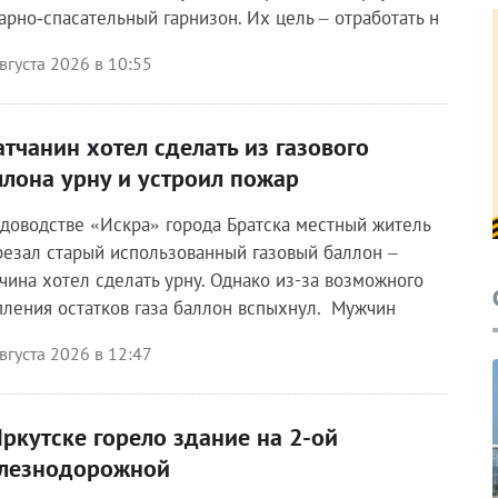
арно‑спасательный гарнизон. Их цель – отработать н
вгуста 2026 в 10:55
атчанин хотел сделать из газового
ллона урну и устроил пожар
адоводстве «Искра» города Братска местный житель
резал старый использованный газовый баллон –
чина хотел сделать урну. Однако из-за возможного
пления остатков газа баллон вспыхнул. Мужчин
вгуста 2026 в 12:47
Иркутске горело здание на 2-ой
лезнодорожной