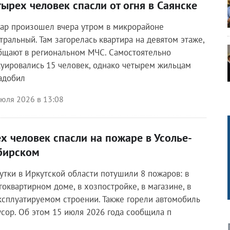
тырех человек спасли от огня в Саянске
ар произошел вчера утром в микрорайоне
тральный. Там загорелась квартира на девятом этаже,
бщают в региональном МЧС. Самостоятельно
куировались 15 человек, однако четырем жильцам
адобил
июля 2026 в 13:08
ех человек спасли на пожаре в Усолье-
бирском
сутки в Иркутской области потушили 8 пожаров: в
гоквартирном доме, в хозпостройке, в магазине, в
ксплуатируемом строении. Также горели автомобиль
усор. Об этом 15 июля 2026 года сообщила п