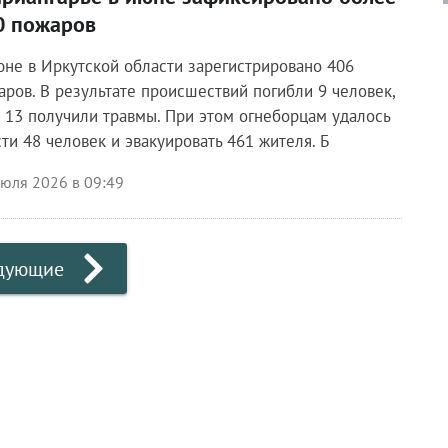
0 пожаров
юне в Иркутской области зарегистрировано 406
аров. В результате происшествий погибли 9 человек,
 13 получили травмы. При этом огнеборцам удалось
сти 48 человек и эвакуировать 461 жителя. Б
июля 2026 в 09:49
дующие