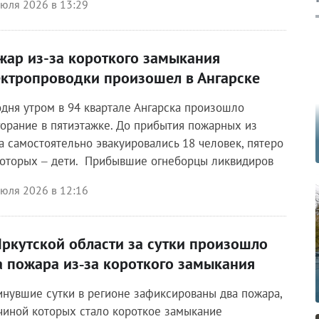
июля 2026 в 13:29
жар из-за короткого замыкания
ектропроводки произошел в Ангарске
одня утром в 94 квартале Ангарска произошло
горание в пятиэтажке. До прибытия пожарных из
а самостоятельно эвакуировались 18 человек, пятеро
которых – дети. Прибывшие огнеборцы ликвидиров
июля 2026 в 12:16
Иркутской области за сутки произошло
а пожара из‑за короткого замыкания
инувшие сутки в регионе зафиксированы два пожара,
чиной которых стало короткое замыкание