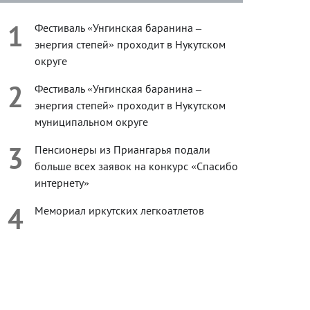
1
Фестиваль «Унгинская баранина –
энергия степей» проходит в Нукутском
округе
2
Фестиваль «Унгинская баранина –
энергия степей» проходит в Нукутском
муниципальном округе
3
Пенсионеры из Приангарья подали
больше всех заявок на конкурс «Спасибо
интернету»
4
Мемориал иркутских легкоатлетов