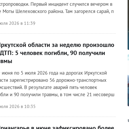
ктропроводки. Первый инцидент случился вечером в
е Моты Шелеховского района. Там загорелся сарай, п
июля 2026 в 11:39
Иркутской области за неделю произошло
 ДТП: 5 человек погибли, 90 получили
авмы
9 июня по 5 июля 2026 года на дорогах Иркутской
асти зарегистрировано 56 дорожно-транспортных
исшествий. В результате аварий пять человек
ибли и 90 получили травмы, в том числе 21 несоверш
июля 2026 в 10:35
Приангарье в июне зафиксировано более