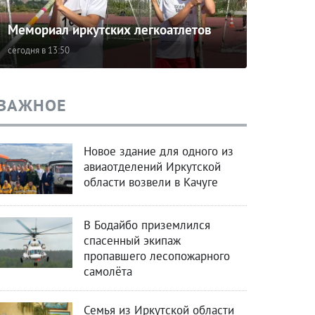
Мемориал иркутских легкоатлетов
сегодня в 13:50
ВАЖНОЕ
Новое здание для одного из
авиаотделений Иркутской
области возвели в Качуге
В Бодайбо приземлился
спасенный экипаж
пропавшего лесопожарного
самолёта
Семья из Иркутской области