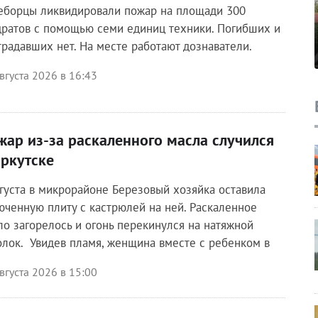
еборцы ликвидировали пожар на площади 300
дратов с помощью семи единиц техники. Погибших и
традавших нет. На месте работают дознаватели.
вгуста 2026 в 16:43
жар из-за раскаленного масла случился
Иркутске
вгуста в микрорайоне Березовый хозяйка оставила
юченную плиту с кастрюлей на ней. Раскаленное
ло загорелось и огонь перекинулся на натяжной
олок. Увидев пламя, женщина вместе с ребенком в
вгуста 2026 в 15:00