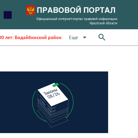
Официальный интернет-портал правовой информации
Иркутской области
arrow_drop_down
Еще
00 лет: Бодайбинский район