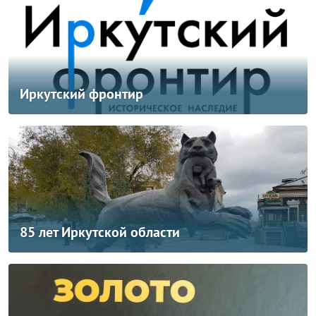
Иркутский фронтир
85 лет Иркутской области