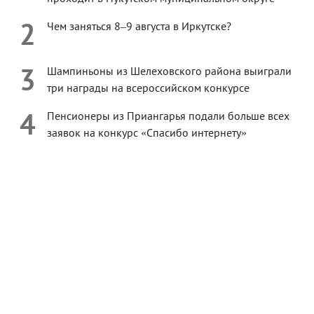
2
Чем заняться 8–9 августа в Иркутске?
3
Шампиньоны из Шелеховского района выиграли
три награды на всероссийском конкурсе
4
Пенсионеры из Приангарья подали больше всех
заявок на конкурс «Спасибо интернету»