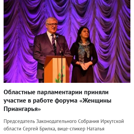
Блог Законодательного собрания
Областные парламентарии приняли
участие в работе форума «Женщины
Приангарья»
Председатель Законодательного Собрания Иркутской
области Сергей Брилка, вице-спикер Наталья