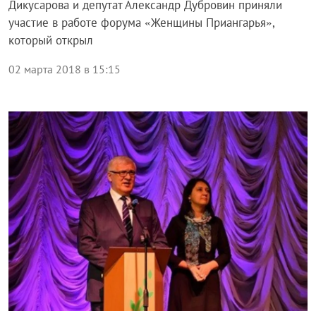
Дикусарова и депутат Александр Дубровин приняли
участие в работе форума «Женщины Приангарья»,
который открыл
02 марта 2018 в 15:15
Блог Законодательного собрания