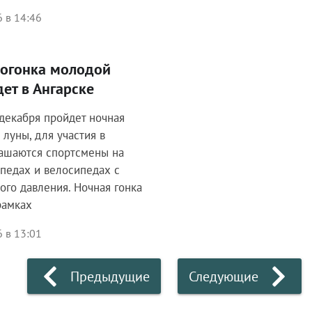
 в 14:46
логонка молодой
ет в Ангарске
 декабря пройдет ночная
 луны, для участия в
лашаются спортсмены на
педах и велосипедах с
ого давления. Ночная гонка
рамках
 в 13:01
Предыдущие
Следующие