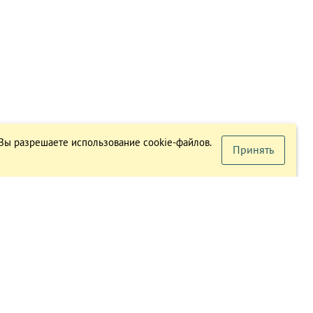
 Вы разрешаете использование cookie-файлов.
Принять