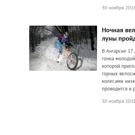
30 ноября 2016
Ночная ве
Спорт
луны пройд
В Ангарске 17
гонка молодой
которой приг
горных велоси
колесами низк
проводится в 
30 ноября 2016