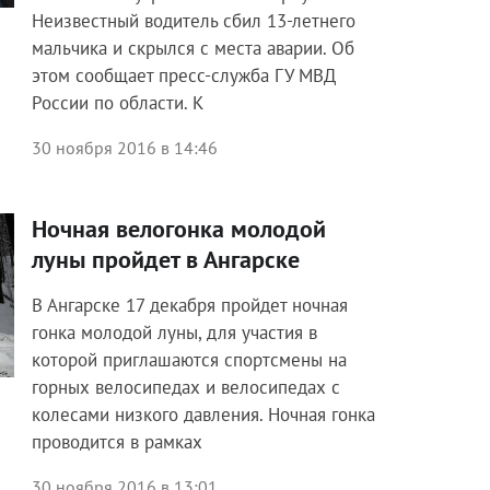
Неизвестный водитель сбил 13-летнего
мальчика и скрылся с места аварии. Об
этом сообщает пресс-служба ГУ МВД
России по области. К
30 ноября 2016 в 14:46
Ночная велогонка молодой
луны пройдет в Ангарске
В Ангарске 17 декабря пройдет ночная
гонка молодой луны, для участия в
которой приглашаются спортсмены на
горных велосипедах и велосипедах с
колесами низкого давления. Ночная гонка
проводится в рамках
30 ноября 2016 в 13:01