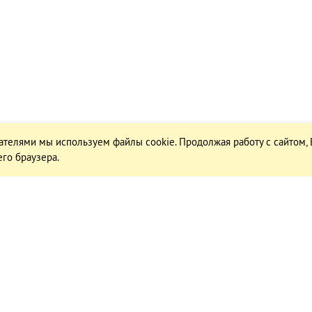
ателями мы используем файлы cookie. Продолжая работу с сайтом,
го браузера.