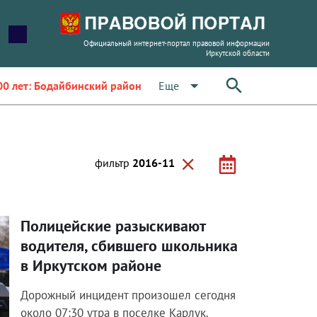
Официальный интернет-портал правовой информации
Иркутской области
arrow_drop_down
Еще
00 лет: Бодайбинский район
close
фильтр
2016-11
Полицейские разыскивают
водителя, сбившего школьника
в Иркутском районе
Дорожный инцидент произошел сегодня
около 07:30 утра в поселке Карлук.