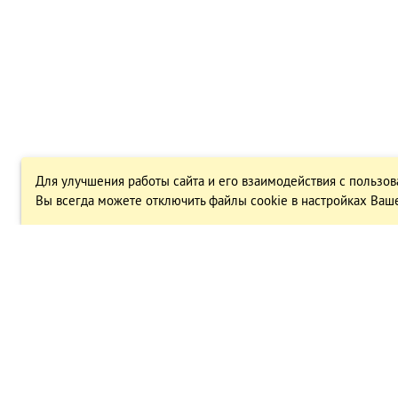
Для улучшения работы сайта и его взаимодействия с пользов
Вы всегда можете отключить файлы cookie в настройках Ваше