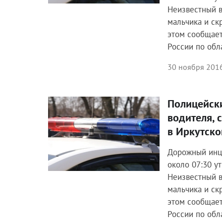
Неизвестный в
мальчика и ск
этом сообщает
России по обл
30 ноября 2016
Полицейск
Происшествия
водителя, 
в Иркутск
Дорожный инц
около 07:30 ут
Неизвестный в
мальчика и ск
этом сообщает
России по обл