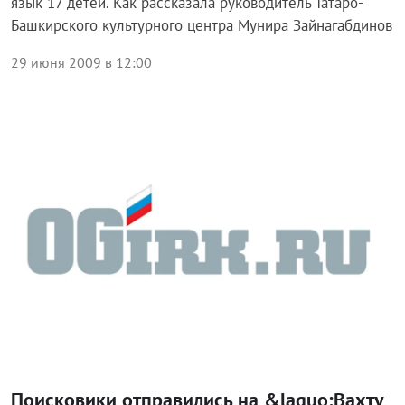
язык 17 детей. Как рассказала руководитель Татаро-
Башкирского культурного центра Мунира Зайнагабдинов
29 июня 2009 в 12:00
Общество
Поисковики отправились на &laquo;Вахту