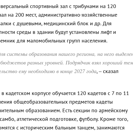
иверсальный спортивный зал с трибунами на 120
зал на 200 мест, административно-хозяйственные
алки с душевыми, медицинский блок и др. Для
пности среды в здании будут установлены лифт и
емник для маломобильных групп населения.
я системы образования нашего региона, на него выделе
з бюджетов разных уровней. Подрядчик взял хороший тем
ьство ему необходимо в конце 2027 года
, – сказал
в кадетском корпусе обучается 120 кадетов с 7 по 11
чения общеобразовательных предметов кадеты
ительным образованием. Есть секции по армейскому
амбо, атлетической подготовке, футболу. Кроме того,
мятся с историческим бальным танцем, занимаются