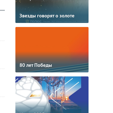
Звезды говорят о золоте
80 лет Победы