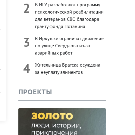
2
В ИГУ разработают программу
психологической реабилитации
для ветеранов СВО благодаря
гранту фонда Потанина
3
В Иркутске ограничат движение
по улице Свердлова из‑за
аварийных работ
4
Жительница Братска осуждена
за неуплату алиментов
ПРОЕКТЫ