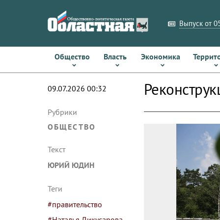
Выпуск от 05
Общество
Власть
Экономика
Террит
Реконструк
09.07.2026 00:32
Рубрики
ОБЩЕСТВО
Текст
ЮРИЙ ЮДИН
Теги
#правительство
#Наталья Дикусарова