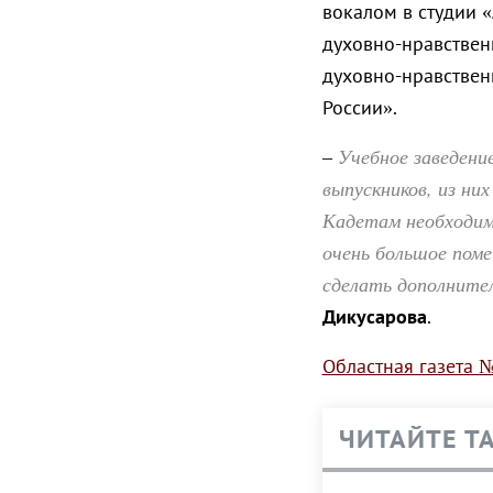
вокалом в студии 
духовно-нравствен
духовно-нравствен
России».
Учебное заведение
–
выпускников, из ни
Кадетам необходимы
очень большое поме
сделать дополните
Дикусарова
.
Областная газета №
ЧИТАЙТЕ Т