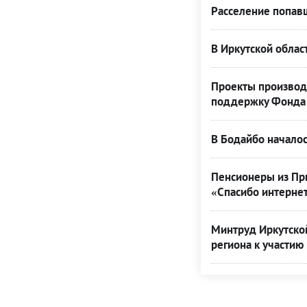
Расселение попавш
В Иркутской облас
Проекты производ
поддержку Фонда 
В Бодайбо началос
Пенсионеры из При
«Спасибо интерне
Минтруд Иркутской
региона к участию