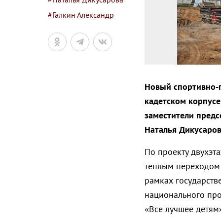
#Галкин Александр
Новый спортивно-п
кадетском корпусе
заместители предс
Наталья Дикусаров
По проекту двухэт
теплым переходом 
рамках государств
национального про
«Все лучшее детям