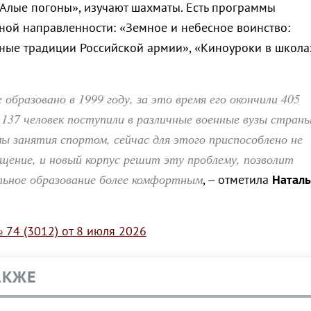
«Алые погоны», изучают шахматы. Есть программы
ной направленности: «Земное и небесное воинство:
ные традиции Российской армии», «Киноуроки в школа
 образовано в 1999 году, за это время его окончили 405
х 137 человек поступили в различные военные вузы страны
 занятия спортом, сейчас для этого приспособлено не
щение, и новый корпус решит эту проблему, позволит
льное образование более комфортным
, – отметила
Наталь
 74 (3012) от 8 июля 2026
АКЖЕ