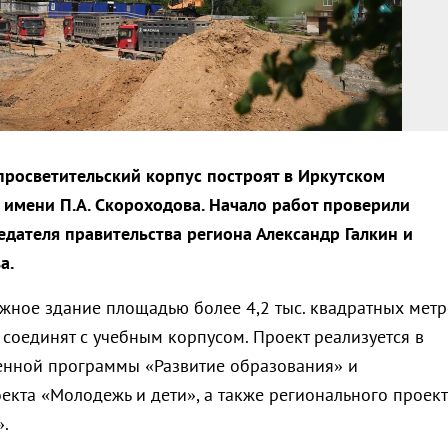
росветительский корпус построят в Иркутском
 имени П.А. Скороходова. Начало работ проверили
едателя правительства региона Александр Галкин и
а.
ажное здание площадью более 4,2 тыс. квадратных мет
соединят с учебным корпусом. Проект реализуется в
енной программы «Развитие образования» и
екта «Молодежь и дети», а также регионального проект
».