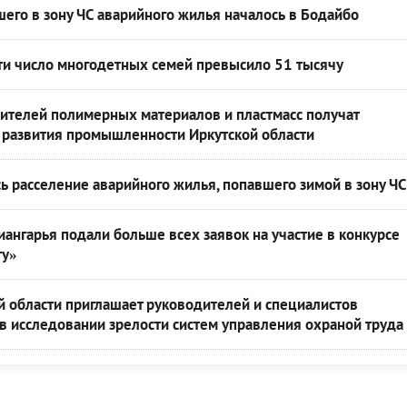
его в зону ЧС аварийного жилья началось в Бодайбо
ти число многодетных семей превысило 51 тысячу
ителей полимерных материалов и пластмасс получат
развития промышленности Иркутской области
ь расселение аварийного жилья, попавшего зимой в зону ЧС
ангарья подали больше всех заявок на участие в конкурсе
ту»
 области приглашает руководителей и специалистов
 в исследовании зрелости систем управления охраной труда