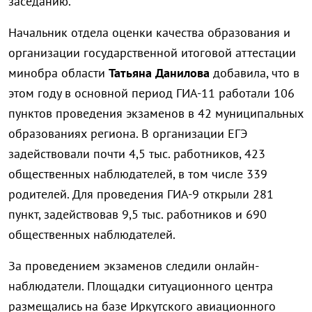
заседанию.
Начальник отдела оценки качества образования и
организации государственной итоговой аттестации
минобра области
Татьяна Данилова
добавила, что в
этом году в основной период ГИА-11 работали 106
пунктов проведения экзаменов в 42 муниципальных
образованиях региона. В организации ЕГЭ
задействовали почти 4,5 тыс. работников, 423
общественных наблюдателей, в том числе 339
родителей. Для проведения ГИА-9 открыли 281
пункт, задействовав 9,5 тыс. работников и 690
общественных наблюдателей.
За проведением экзаменов следили онлайн-
наблюдатели. Площадки ситуационного центра
размещались на базе Иркутского авиационного