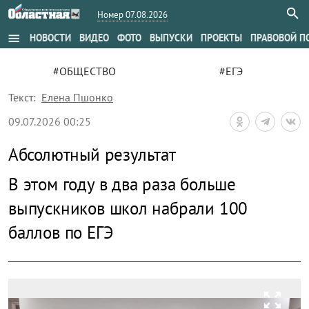
Номер 07.08.2026
menu
НОВОСТИ
ВИДЕО
ФОТО
ВЫПУСКИ
ПРОЕКТЫ
ПРАВОВОЙ П
#ОБЩЕСТВО
#ЕГЭ
Текст:
Елена Пшонко
09.07.2026 00:25
Абсолютный результат
В этом году в два раза больше
выпускников школ набрали 100
баллов по ЕГЭ
zoom_out_map