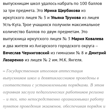
выпускницам школ удалось набрать по 100 баллов
за три предмета. Это
Ирина Щербакова
из
иркутского лицея № 3 и
Ульяна Трунова
из лицея
Усть-Кута. Трое учащихся получили максимальное
количество баллов по двум предметам. Это
выпускница иркутского лицея № 3
Мария Ковалева
и два жителя из Ангарского городского округа –
Вячеслав Черниговский
из гимназии № 8 и
Дмитрий
Лазаренко
из лицея № 2 им. М.К. Янгеля.
Государственная итоговая аттестация
–
выпускников школ и девятиклассников проведены в
соответствии с установленными порядками. В этом
огромная заслуга педагогических работников региона
– и тех, кто непосредственно организовывал работу
пунктов проведения экзаменов, обеспечивая порядок и