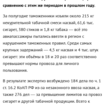
сравнению с этим же периодом в прошлом году.
За полугодие таможенники изъяли около 215 кг
некурительной табачной смеси насвай, 61,6 тыс.
сигарет, 380 стиков и 1,8 кг табака — всё это
авиапассажиры пытались ввезти в регион с
нарушением таможенных правил. Среди самых
крупных задержаний — 4,5 кг насвая и 4 тыс. штук
сигарет: эти объёмы в 18 и 20 раз соответственно
превышают нормы провоза для личного
пользования.
В результате экспертиз возбуждено 184 дела по ч. 1
ст. 16.2 КоАП РФ из‑за незаконного ввоза насвая, а
также 276 дел — за превышение лимитов на провоз
сигарет и другой табачной продукции. Всего к