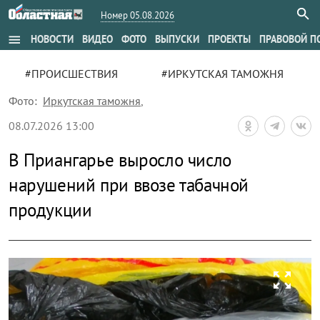
Номер 05.08.2026
menu
НОВОСТИ
ВИДЕО
ФОТО
ВЫПУСКИ
ПРОЕКТЫ
ПРАВОВОЙ П
#ПРОИСШЕСТВИЯ
#ИРКУТСКАЯ ТАМОЖНЯ
Фото:
Иркутская таможня
,
08.07.2026 13:00
В Приангарье выросло число
нарушений при ввозе табачной
продукции
zoom_out_map