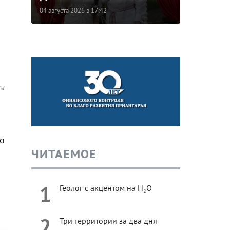
04 августа 2026 в 17:42
ы
о
ЧИТАЕМОЕ
1
Геолог с акцентом на H₂O
2
Три территории за два дня