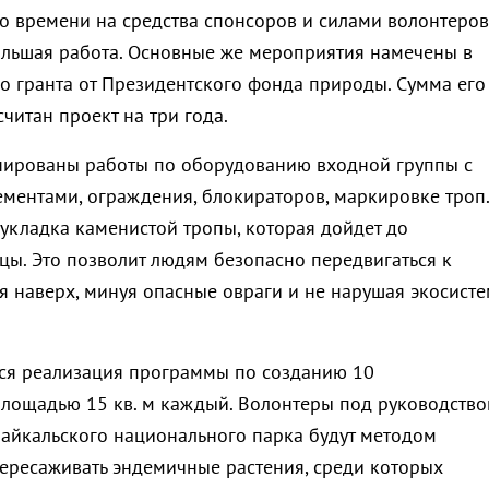
ого времени на средства спонсоров и силами волонтеров
льшая работа. Основные же мероприятия намечены в
о гранта от Президентского фонда природы. Сумма его
считан проект на три года.
нированы работы по оборудованию входной группы с
ментами, ограждения, блокираторов, маркировке троп.
 укладка каменистой тропы, которая дойдет до
цы. Это позволит людям безопасно передвигаться к
я наверх, минуя опасные овраги и не нарушая экосисте
тся реализация программы по созданию 10
лощадью 15 кв. м каждый. Волонтеры под руководств
айкальского национального парка будут методом
ересаживать эндемичные растения, среди которых