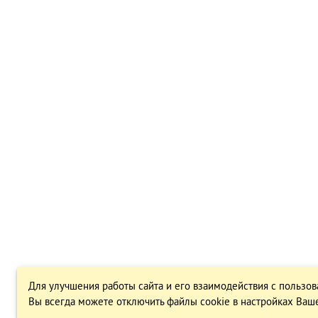
Для улучшения работы сайта и его взаимодействия с пользов
Вы всегда можете отключить файлы cookie в настройках Ваше