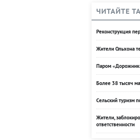
ЧИТАЙТЕ Т
Реконструкция пе
Жители Ольхона те
Паром «Дорожник» 
Более 38 тысяч ма
Сельский туризм п
Жители, заблокир
ответственности