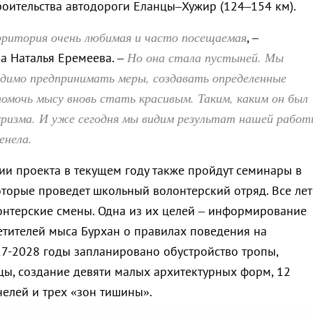
троительства автодороги Еланцы–Хужир (124–154 км).
ритория очень любимая и часто посещаемая
, –
Но она стала пустыней. Мы
 Наталья Еремеева. –
одимо предпринимать меры, создавать определенные
 помочь мысу вновь стать красивым. Таким, каким он был
уризма. И уже сегодня мы видим результат нашей работ
енела.
ии проекта в текущем году также пройдут семинары в
торые проведет школьный волонтерский отряд. Все лет
лонтерские смены. Одна из их целей – информирование
сетителей мыса Бурхан о правилах поведения на
27-2028 годы запланировано обустройство тропы,
цы, создание девяти малых архитектурных форм, 12
елей и трех «зон тишины».