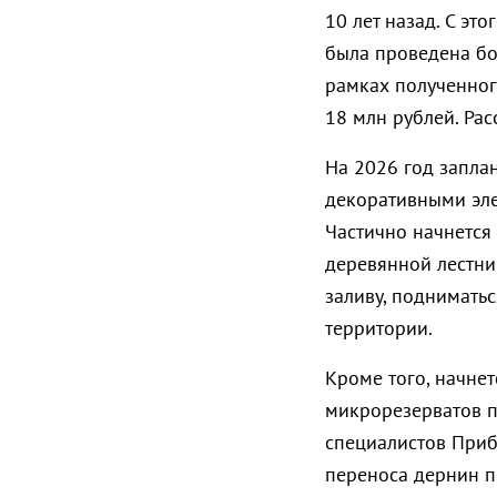
10 лет назад. С эт
была проведена бо
рамках полученног
18 млн рублей. Рас
На 2026 год запла
декоративными эле
Частично начнется
деревянной лестни
заливу, подниматьс
территории.
Кроме того, начне
микрорезерватов п
специалистов Приб
переноса дернин п