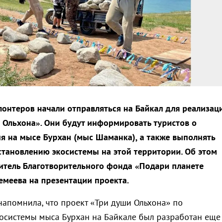
онтеров начали отправляться на Байкал для реализац
 Ольхона». Они будут информировать туристов о
я на мысе Бурхан (мыс Шаманка), а также выполнять
сстановлению экосистемы на этой территории. Об этом
тель Благотворительного фонда «Подари планете
емеева на презентации проекта.
напомнила, что проект «Три души Ольхона» по
осистемы мыса Бурхан на Байкале был разработан еще