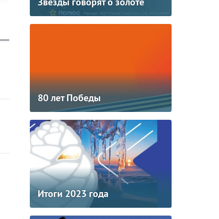
Звезды говорят о золоте
80 лет Победы
Итоги 2023 года