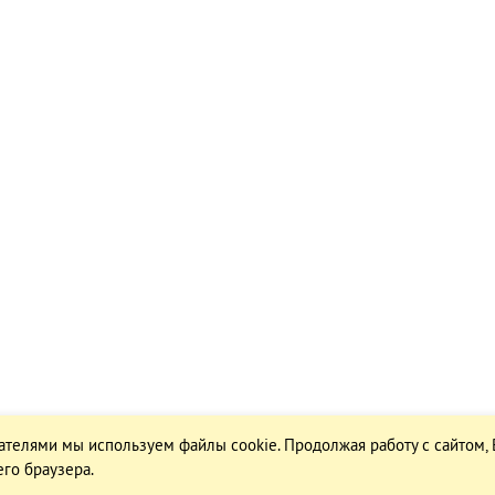
ателями мы используем файлы cookie. Продолжая работу с сайтом,
го браузера.