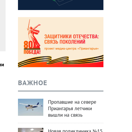
ии
ВАЖНОЕ
Пропавшие на севере
Приангарья летчики
вышли на связь
Новая поликлиника №15