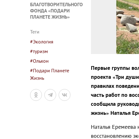
БЛАГОТВОРИТЕЛЬНОГО
ФОНДА «ПОДАРИ
ПЛАНЕТЕ ЖИЗНЬ»
Теги
#Экология
#туризм
#Ольхон
Первые группы вол
#Подари Планете
проекта «Три души
Жизнь
правилах поведени
часть работ по во
сообщила руководи
жизнь» Наталья Ер
Наталья Еремеева 
восстановлению эк