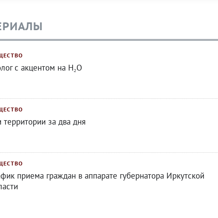
ЕРИАЛЫ
ЩЕСТВО
олог с акцентом на H₂O
ЩЕСТВО
и территории за два дня
ЩЕСТВО
афик приема граждан в аппарате губернатора Иркутской
ласти