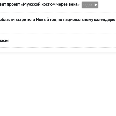
вят проект «Мужской костюм через века»
видео
области встретили Новый год по национальному календарю
ласия