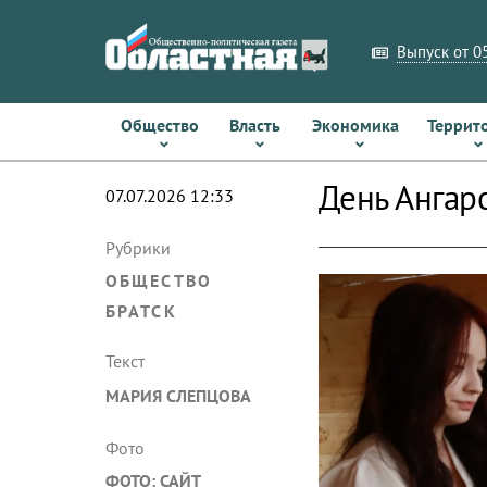
Выпуск от 05
Общество
Власть
Экономика
Террит
День Ангар
07.07.2026 12:33
Рубрики
ОБЩЕСТВО
БРАТСК
Текст
МАРИЯ СЛЕПЦОВА
Фото
ФОТО: САЙТ