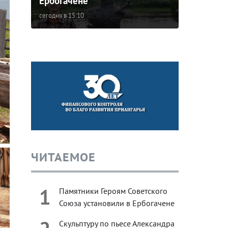
Ербогачене
сегодня в 15:10
ЧИТАЕМОЕ
1
Памятники Героям Советского
Союза установили в Ербогачене
Скульптуру по пьесе Александра