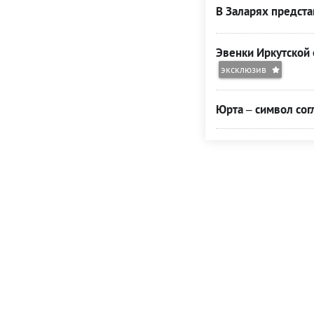
В Заларях предста
Эвенки Иркутской 
эксклюзив
Юрта – символ сог