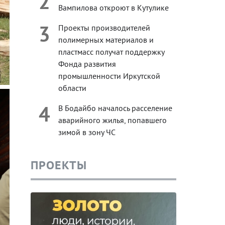
2
Вампилова откроют в Кутулике
3
Проекты производителей
полимерных материалов и
пластмасс получат поддержку
Фонда развития
промышленности Иркутской
области
4
В Бодайбо началось расселение
аварийного жилья, попавшего
зимой в зону ЧС
ПРОЕКТЫ