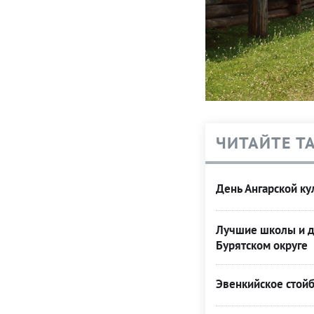
ЧИТАЙТЕ Т
День Ангарской ку
Лучшие школы и д
Бурятском округе
Эвенкийское стой