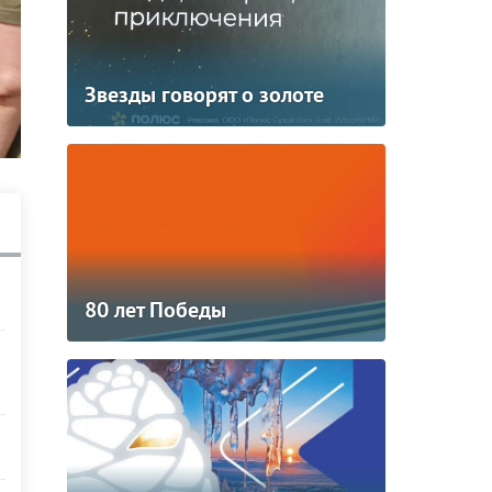
Звезды говорят о золоте
80 лет Победы