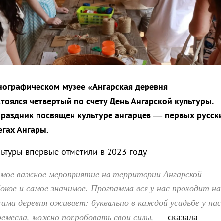
нографическом музее «Ангарская деревня
стоялся четвертый по счету День Ангарской культуры.
раздник посвящен культуре ангарцев — первых русск
егах Ангары.
ьтуры впервые отметили в 2023 году.
мое важное мероприятие на территории Ангарской
бокое и самое значимое. Программа вся у нас проходит на
сама деревня оживает: буквально в каждой усадьбе у нас
емесла, можно попробовать свои силы,
— сказала