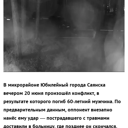
В микрорайоне Юбилейный города Саянска
вечером 20 июня произошёл конфликт, в
результате которого погиб 60‑летний мужчина. По
предварительным данным, оппонент внезапно
нанёс ему удар — пострадавшего с травмами
доставили в больницу, где позднее он скончался.