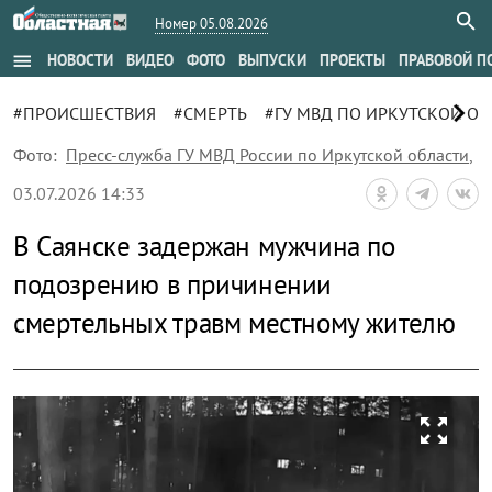
Номер 05.08.2026
menu
НОВОСТИ
ВИДЕО
ФОТО
ВЫПУСКИ
ПРОЕКТЫ
ПРАВОВОЙ П
chevron_right
#ПРОИСШЕСТВИЯ
#СМЕРТЬ
#ГУ МВД ПО ИРКУТСКОЙ ОБ
Фото:
Пресс-служба ГУ МВД России по Иркутской области
,
03.07.2026 14:33
В Саянске задержан мужчина по
подозрению в причинении
смертельных травм местному жителю
zoom_out_map