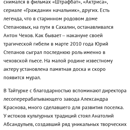
снимался в фильмах «Штрафбат», «Актриса»,
сериале «Гражданин начальник», других. Есть
легенда, что в старинном родовом доме
Степановых, на пути в Сахалин, останавливался
Антон Чехов. Как бывает – накануне своей
трагической гибели в марте 2010 года Юрий
Степанов сыграл последнюю роль именно в
чеховской пьесе. На малой родине известному
актеру установлена памятная доска и скоро
появится мурал.
В Тайтурке с благодарностью вспоминают директора
лесоперерабатывающего завода Александра
Краснова, много сделавшего для развития поселка.
У истоков культурных традиций стоял Анатолий
Абсандульев, создавший ряд уникальных творческих