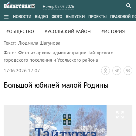
Номер 05.08.2026
menu
НОВОСТИ
ВИДЕО
ФОТО
ВЫПУСКИ
ПРОЕКТЫ
ПРАВОВОЙ П
#ОБЩЕСТВО
#УСОЛЬСКИЙ РАЙОН
#ИСТОРИЯ
Текст:
Людмила Шагунова
Фото:
Фото из архива администрации Тайтурского
городского поселения и Усольского района
17.06.2026 17:07
Большой юбилей малой Родины
zoom_out_map