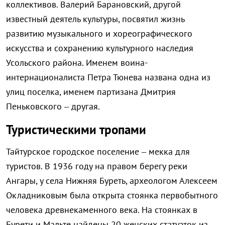
коллективов. Валерий Барановский, другой
известный деятель культуры, посвятил жизнь
развитию музыкального и хореографического
искусства и сохранению культурного наследия
Усольского района. Именем воина-
интернационалиста Петра Тюнева названа одна из
улиц поселка, именем партизана Дмитрия
Пеньковского – другая.
Туристическими тропами
Тайтурское городское поселение – мекка для
туристов. В 1936 году на правом берегу реки
Ангары, у села Нижняя Буреть, археологом Алексеем
Окладниковым была открыта стоянка первобытного
человека древнекаменного века. На стоянках в
Бурети и Мальте найдены 20 женских статуэток из