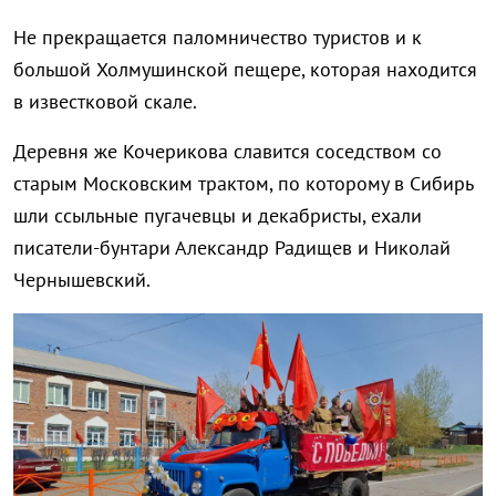
Не прекращается паломничество туристов и к
большой Холмушинской пещере, которая находится
в известковой скале.
Деревня же Кочерикова славится соседством со
старым Московским трактом, по которому в Сибирь
шли ссыльные пугачевцы и декабристы, ехали
писатели-бунтари Александр Радищев и Николай
Чернышевский.