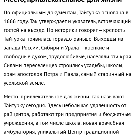
По официальным документам, Тайтурка основана в
1666 году. Так утверждает и указатель, встречающий
гостей на въезде. Но историки говорят – крепость
Тайтурка появилась гораздо раньше. Выходцы из
запада России, Сибири и Урала – крепкие и
свободные духом, трудолюбивые, населяли эти края.
Силами переселенцев строились усадьбы, школы,
храм апостолов Петра и Павла, самый старинный на
усольской земле.
Место, привлекательное для жизни, так называют
Тайтурку сегодня. Здесь небольшая удаленность от
райцентра, работают три предприятия и бюджетные
учреждения, в том числе школа, новая врачебная
амбулатория, уникальный Центр традиционной