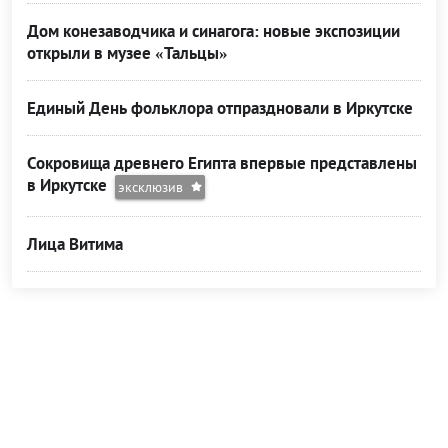
Дом конезаводчика и синагога: новые экспозиции
открыли в музее «Тальцы»
Единый День фольклора отпраздновали в Иркутске
Сокровища древнего Египта впервые представлены
в Иркутске
эксклюзив
Лица Витима