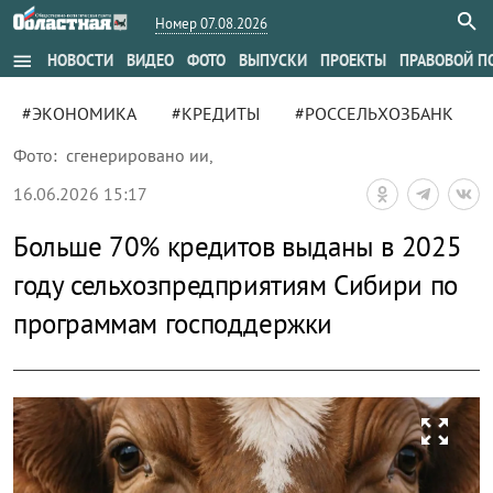
Номер 07.08.2026
menu
НОВОСТИ
ВИДЕО
ФОТО
ВЫПУСКИ
ПРОЕКТЫ
ПРАВОВОЙ П
#ЭКОНОМИКА
#КРЕДИТЫ
#РОССЕЛЬХОЗБАНК
Фото:
сгенерировано ии
,
16.06.2026 15:17
Больше 70% кредитов выданы в 2025
году сельхозпредприятиям Сибири по
программам господдержки
zoom_out_map