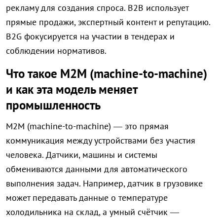
рекламу для создания спроса. B2B использует
прямые продажи, экспертный контент и репутацию.
B2G фокусируется на участии в тендерах и
соблюдении нормативов.
Что такое M2M (machine-to-machine)
и как эта модель меняет
промышленность
M2M (machine-to-machine) — это прямая
коммуникация между устройствами без участия
человека. Датчики, машины и системы
обмениваются данными для автоматического
выполнения задач. Например, датчик в грузовике
может передавать данные о температуре
холодильника на склад, а умный счётчик —