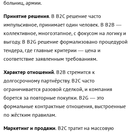
больниц, армии.
Принятие решения
. В B2C решение часто
импульсивное, принимает один человек. В B2B —
коллективное, многоэтапное, с фокусом на логику и
выгоду. В B2G решение формализовано процедурой
тендера, где главные критерии — цена и
соответствие заявленным требованиям.
Характер отношений
. B2B стремится к
долгосрочному партнёрству. B2C часто
ограничивается разовой сделкой, и компания
борется за повторные покупки. B2G — это
формальные контрактные отношения, выстроенные
по жёстким правилам.
Маркетинг и продажи
. B2C тратит на массовую