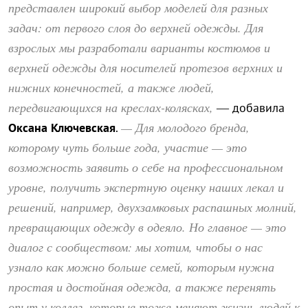
представлен широкий выбор моделей для разных
задач: от первого слоя до верхней одежды. Для
взрослых мы разработали варианты костюмов и
верхней одежды для носителей протезов верхних и
нижних конечностей, а также людей,
передвигающихся на креслах-колясках,
— добавила
— Для молодого бренда,
Оксана Ключевская
.
которому чуть больше года, участие — это
возможность заявить о себе на профессиональном
уровне, получить экспертную оценку наших лекал и
решений, например, двухзамковых распашных молний,
превращающих одежду в одеяло. Но главное — это
диалог с сообществом: мы хотим, чтобы о нас
узнало как можно больше семей, которым нужна
простая и достойная одежда, а также перенять
опыт у коллег, которые тоже меняют жизнь людей к