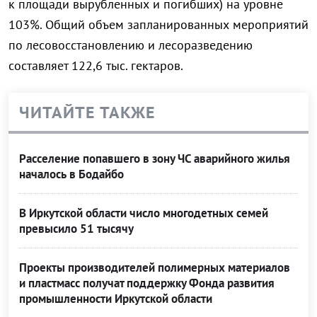
к площади вырубленных и погибших) на уровне
103%. Общий объем запланированных мероприятий
по лесовосстановлению и лесоразведению
составляет 122,6 тыс. гектаров.
ЧИТАЙТЕ ТАКЖЕ
Расселение попавшего в зону ЧС аварийного жилья
началось в Бодайбо
В Иркутской области число многодетных семей
превысило 51 тысячу
Проекты производителей полимерных материалов
и пластмасс получат поддержку Фонда развития
промышленности Иркутской области