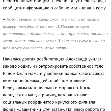
неопознанным бойцом в течение двух недель, ведь
сообщить информацию о себе не мог – впал в кому.
Когда вышел из комы, смог по памяти написать
–
номера телефонов родных. В Москве живут
родственники бывшей жены, они приехали и опознали
меня, затем приехала мама. Тогда-то семья и узнала,
что я уезжал совсем не на вахту.
Началась долгая реабилитация, Александр учился
заново ходить и контролировать собственное тело.
Рядом были мама и участники Байкальского союза
ветеранов боевых действий, помогавшие
Белоусовым материально и морально. Когда
вернулся на малую родину, ветерана нашел
социальный координатор иркутского филиала
фонда «Защитники Отечества». Началась работа по