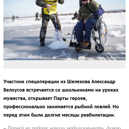
Участник спецоперации из Шелехова Александр
Белоусов встречается со школьниками на уроках
мужества, открывает Парты героев,
профессионально занимается рыбной ловлей. Но
перед этим были долгие месяцы реабилитации.
Парней на работе начали мобилизовывать, думаю,
–