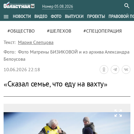
Номер 05.08.2026
menu
НОВОСТИ
ВИДЕО
ФОТО
ВЫПУСКИ
ПРОЕКТЫ
ПРАВОВОЙ П
#ОБЩЕСТВО
#ШЕЛЕХОВ
#СПЕЦОПЕРАЦИЯ
Текст:
Мария Слепцова
Фото:
Фото Матрены БИЗИКОВОЙ и из архива Александра
Белоусова
10.06.2026 22:18
«Сказал семье, что еду на вахту»
zoom_out_map