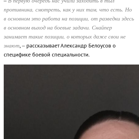
В первую очередь нас учили заходить в тыл
–
противника, смотреть, как у них там, что есть. Но
в основном это работа на позиции, от разведки здесь
в основном выход на боевые задачи. Снайпер
занимает такие позиции, о которых даже свои не
знают
, – рассказывает Александр Белоусов о
специфике боевой специальности.