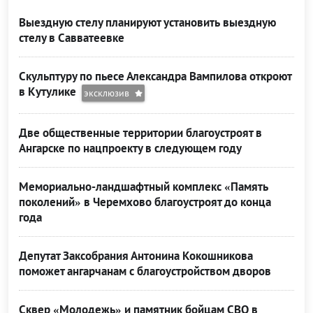
Выездную стелу планируют установить выездную
стелу в Савватеевке
Скульптуру по пьесе Александра Вампилова откроют
в Кутулике
эксклюзив
Две общественные территории благоустроят в
Ангарске по нацпроекту в следующем году
Мемориально-ландшафтный комплекс «Память
поколений» в Черемхово благоустроят до конца
года
Депутат Заксобрания Антонина Кокошникова
поможет ангарчанам с благоустройством дворов
Сквер «Молодежь» и памятник бойцам СВО в