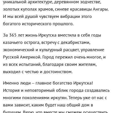
уникальной архитектуре, деревянном зодчестве,
золотых куполах храмов, синеве красавицы Ангары.
И мы всей душой чувствуем вибрации этого
богатого исторического прошлого.
За 365 лет жизнь Иркутска вместила в себя годы
казачьего острога, встречу с декабристами,
экономический и культурный расцвет, управление
Русской Америкой. Город пережил очень многое, и
из всех испытаний, благодаря своим жителям,
выходил с честью и достоинством.
Именно люди – главное богатство Иркутска!
История и неповторимый облик города создавались
многими поколениями иркутян. Теперь уже от нас с
вами зависит, каким будет наш общий дом в
будущем. Верю, что вместе мы сможем осуществить