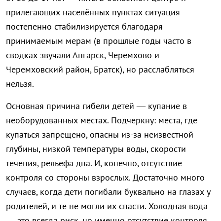
прилегающих населённых пунктах ситуация
постепенно стабилизируется благодаря
принимаемым мерам (в прошлые годы часто в
сводках звучали Ангарск, Черемхово и
Черемховский район, Братск), но расслабляться
нельзя.
Основная причина гибели детей — купание в
необорудованных местах. Подчеркну: места, где
купаться запрещено, опасны из-за неизвестной
глубины, низкой температуры воды, скорости
течения, рельефа дна. И, конечно, отсутствие
контроля со стороны взрослых. Достаточно много
случаев, когда дети погибали буквально на глазах у
родителей, и те не могли их спасти. Холодная вода
— это всегда риск, но именно отсутствие контроля