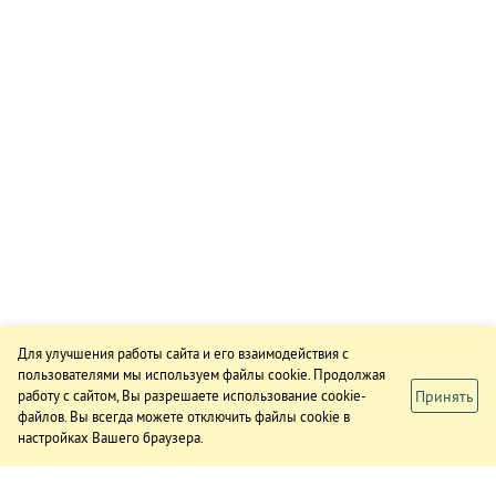
Для улучшения работы сайта и его взаимодействия с
пользователями мы используем файлы cookie. Продолжая
Принять
работу с сайтом, Вы разрешаете использование cookie-
файлов. Вы всегда можете отключить файлы cookie в
настройках Вашего браузера.