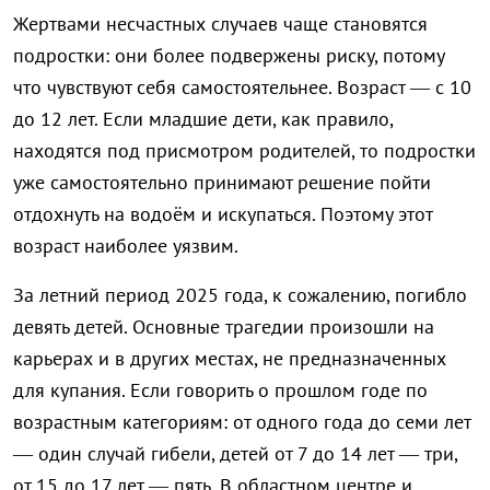
Жертвами несчастных случаев чаще становятся
подростки: они более подвержены риску, потому
что чувствуют себя самостоятельнее. Возраст — с 10
до 12 лет. Если младшие дети, как правило,
находятся под присмотром родителей, то подростки
уже самостоятельно принимают решение пойти
отдохнуть на водоём и искупаться. Поэтому этот
возраст наиболее уязвим.
За летний период 2025 года, к сожалению, погибло
девять детей. Основные трагедии произошли на
карьерах и в других местах, не предназначенных
для купания. Если говорить о прошлом годе по
возрастным категориям: от одного года до семи лет
— один случай гибели, детей от 7 до 14 лет — три,
от 15 до 17 лет — пять. В областном центре и