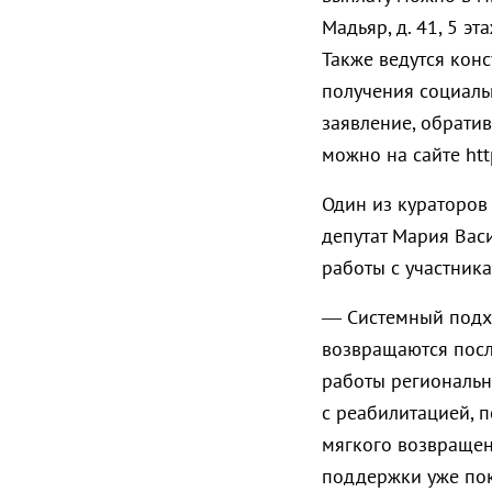
Мадьяр, д. 41, 5 этаж
Также ведутся конс
получения социаль
заявление, обрати
можно на сайте http
Один из кураторов
депутат Мария Вас
работы с участник
— Системный подх
возвращаются пос
работы региональн
с реабилитацией, 
мягкого возвращен
поддержки уже пок