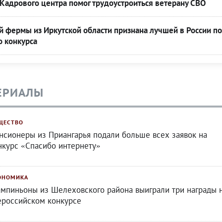
Кадрового центра помог трудоустроиться ветерану СВО
 фермы из Иркутской области признана лучшей в России по
о конкурса
ЕРИАЛЫ
ЩЕСТВО
нсионеры из Приангарья подали больше всех заявок на
нкурс «Спасибо интернету»
ОНОМИКА
мпиньоны из Шелеховского района выиграли три награды 
ероссийском конкурсе