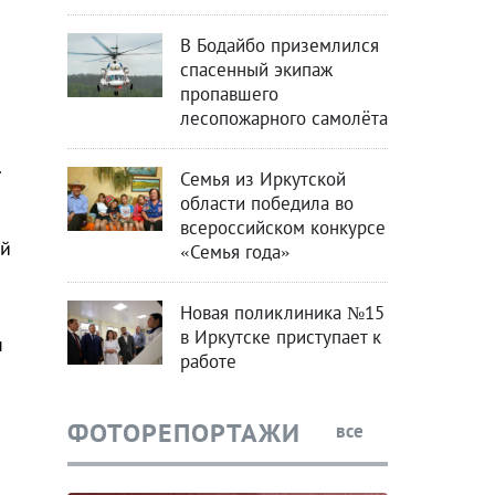
В Бодайбо приземлился
спасенный экипаж
пропавшего
лесопожарного самолёта
.
Семья из Иркутской
области победила во
всероссийском конкурсе
ой
«Семья года»
Новая поликлиника №15
в Иркутске приступает к
я
работе
ФОТОРЕПОРТАЖИ
все