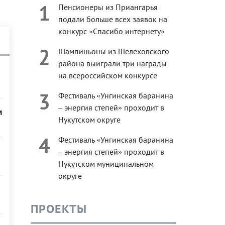
1
Пенсионеры из Приангарья
подали больше всех заявок на
конкурс «Спасибо интернету»
2
Шампиньоны из Шелеховского
района выиграли три награды
на всероссийском конкурсе
3
Фестиваль «Унгинская баранина
– энергия степей» проходит в
м
Нукутском округе
4
Фестиваль «Унгинская баранина
– энергия степей» проходит в
Нукутском муниципальном
округе
ПРОЕКТЫ