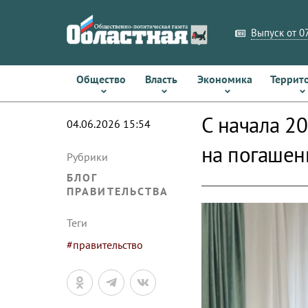
Выпуск от 07
Общество
Власть
Экономика
Террит
С начала 2
04.06.2026 15:54
на погашен
Рубрики
БЛОГ
ПРАВИТЕЛЬСТВА
Теги
#правительство