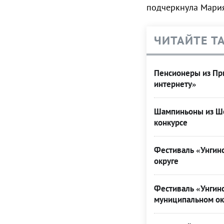
подчеркнула Мария
ЧИТАЙТЕ Т
Пенсионеры из При
интернету»
Шампиньоны из Ше
конкурсе
Фестиваль «Унгинс
округе
Фестиваль «Унгинс
муниципальном ок