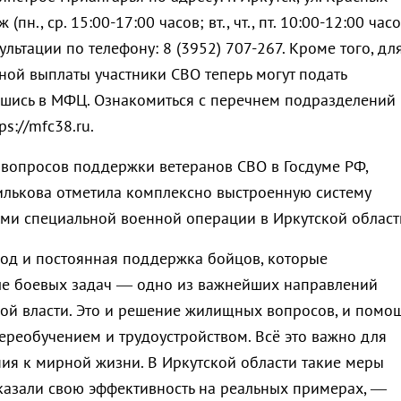
 (пн., ср. 15:00-17:00 часов; вт., чт., пт. 10:00-12:00 часо
ультации по телефону: 8 (3952) 707-267. Кроме того, дл
ной выплаты участники СВО теперь могут подать
вшись в МФЦ. Ознакомиться с перечнем подразделений
s://mfc38.ru.
 вопросов поддержки ветеранов СВО в Госдуме РФ,
илькова отметила комплексно выстроенную систему
ами специальной военной операции в Иркутской област
од и постоянная поддержка бойцов, которые
ле боевых задач — одно из важнейших направлений
ой власти. Это и решение жилищных вопросов, и помо
переобучением и трудоустройством. Всё это важно для
ия к мирной жизни. В Иркутской области такие меры
азали свою эффективность на реальных примерах, —