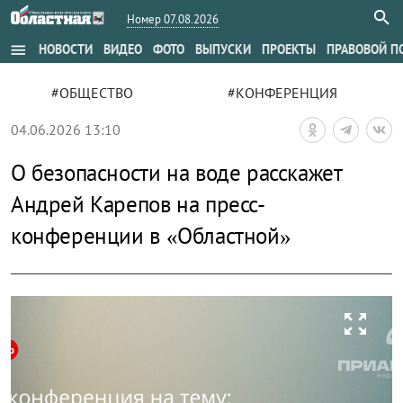
Номер 07.08.2026
menu
НОВОСТИ
ВИДЕО
ФОТО
ВЫПУСКИ
ПРОЕКТЫ
ПРАВОВОЙ П
#ОБЩЕСТВО
#КОНФЕРЕНЦИЯ
04.06.2026 13:10
О безопасности на воде расскажет
Андрей Карепов на пресс-
конференции в «Областной»
zoom_out_map