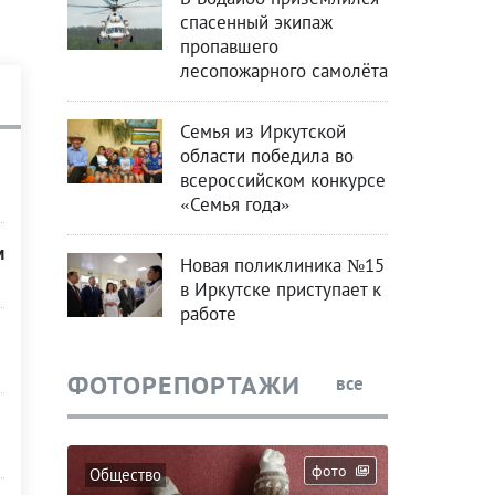
спасенный экипаж
пропавшего
лесопожарного самолёта
Семья из Иркутской
области победила во
всероссийском конкурсе
«Семья года»
м
Новая поликлиника №15
в Иркутске приступает к
работе
ФОТОРЕПОРТАЖИ
все
фото
Общество