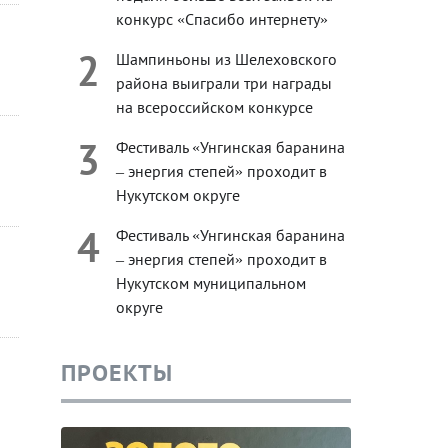
конкурс «Спасибо интернету»
2
Шампиньоны из Шелеховского
района выиграли три награды
на всероссийском конкурсе
3
Фестиваль «Унгинская баранина
– энергия степей» проходит в
Нукутском округе
4
Фестиваль «Унгинская баранина
– энергия степей» проходит в
Нукутском муниципальном
округе
ПРОЕКТЫ