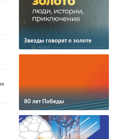
Звезды говорят о золоте
ли
80 лет Победы