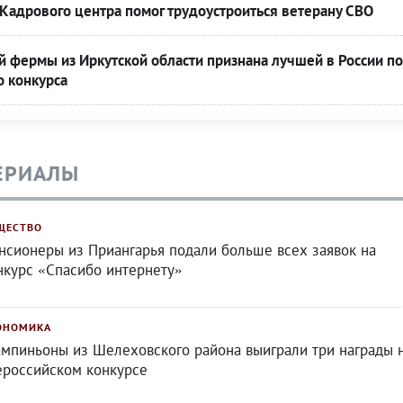
Кадрового центра помог трудоустроиться ветерану СВО
 фермы из Иркутской области признана лучшей в России по
о конкурса
ЕРИАЛЫ
ЩЕСТВО
нсионеры из Приангарья подали больше всех заявок на
нкурс «Спасибо интернету»
ОНОМИКА
мпиньоны из Шелеховского района выиграли три награды 
ероссийском конкурсе