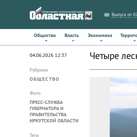
Выпуск от 07
Общество
Власть
Экономика
Террит
Четыре лес
04.06.2026 12:37
Рубрики
ОБЩЕСТВО
Фото
ПРЕСС-СЛУЖБА
ГУБЕРНАТОРА И
ПРАВИТЕЛЬСТВА
ИРКУТСКОЙ ОБЛАСТИ
Теги