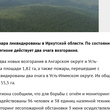
ара ликвидированы в Иркутской области. По состоян
егионе действует два очага возгорания.
ва новых возгорания в Ангарском округе и Усть-
а площади 1,82 га, а также пожары, перешедшие с
квидированы два очага в Усть-Илимском округе. Их общ
55,5 га.
егиона сообщили, что для борьбы с огнём и мониторинг
адействованы 96 человек и 38 единиц наземной техник
торинг лесопожарной обстановки 3 июня осуществлял