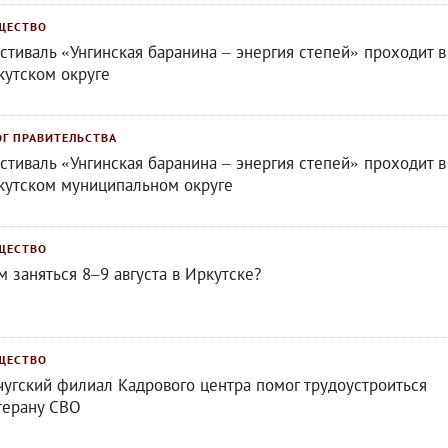
ЩЕСТВО
стиваль «Унгинская баранина – энергия степей» проходит в
кутском округе
ОГ ПРАВИТЕЛЬСТВА
стиваль «Унгинская баранина – энергия степей» проходит в
кутском муниципальном округе
ЩЕСТВО
м заняться 8–9 августа в Иркутске?
ЩЕСТВО
чугский филиал Кадрового центра помог трудоустроиться
терану СВО