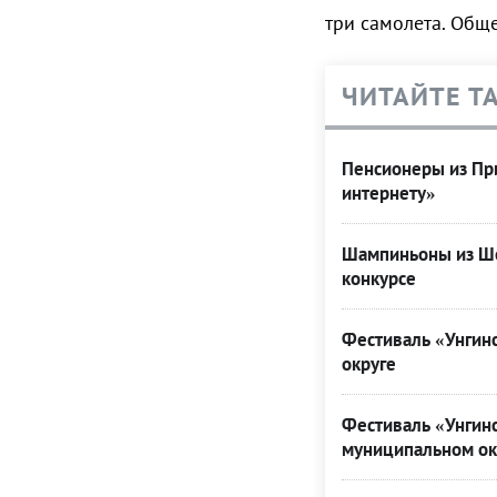
три самолета. Обще
ЧИТАЙТЕ Т
Пенсионеры из При
интернету»
Шампиньоны из Ше
конкурсе
Фестиваль «Унгинс
округе
Фестиваль «Унгинс
муниципальном ок