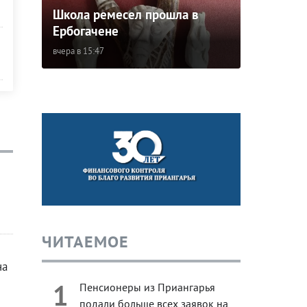
Школа ремесел прошла в
Ербогачене
вчера в 15:47
ЧИТАЕМОЕ
на
1
Пенсионеры из Приангарья
подали больше всех заявок на