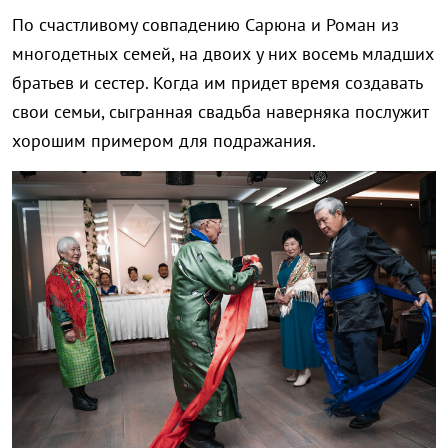
По счастливому совпадению Сарюна и Роман из
многодетных семей, на двоих у них восемь младших
братьев и сестер. Когда им придет время создавать
свои семьи, сыгранная свадьба наверняка послужит
хорошим примером для подражания.