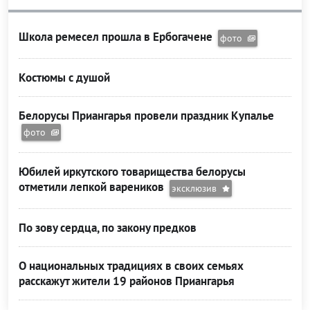
Школа ремесел прошла в Ербогачене
фото
Костюмы с душой
Белорусы Приангарья провели праздник Купалье
фото
Юбилей иркутского товарищества белорусы
отметили лепкой вареников
эксклюзив
По зову сердца, по закону предков
О национальных традициях в своих семьях
расскажут жители 19 районов Приангарья