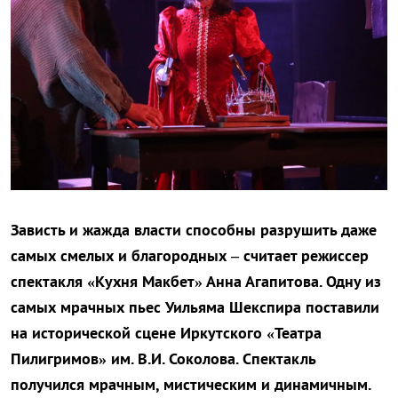
Зависть и жажда власти способны разрушить даже
самых смелых и благородных – считает режиссер
спектакля «Кухня Макбет» Анна Агапитова. Одну из
самых мрачных пьес Уильяма Шекспира поставили
на исторической сцене Иркутского «Театра
Пилигримов» им. В.И. Соколова. Спектакль
получился мрачным, мистическим и динамичным.