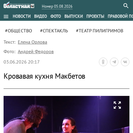
Номер 05.08.2026
menu
НОВОСТИ
ВИДЕО
ФОТО
ВЫПУСКИ
ПРОЕКТЫ
ПРАВОВОЙ П
#ОБЩЕСТВО
#СПЕКТАКЛЬ
#ТЕАТР ПИЛИГРИМОВ
Текст:
Елена Орлова
Фото:
Андрей Федоров
03.06.2026 20:17
Кровавая кухня Макбетов
zoom_out_map