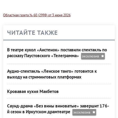
Областная газета № 60 (2998) от 3 июня 2026
ЧИТАЙТЕ ТАКЖЕ
В театре кукол «Аистенок» поставили спектакль по
рассказу Паустовского «Телеграмма»
эксклюзив
Аудио-спектакль «Ленское танго» готовится к
выходу на стриминговых платформах
Кровавая кухня Макбетов
Саунд-драма «Без вины виноватые» завершит 176-
й сезон в Иркутском драмтеатре
эксклюзив