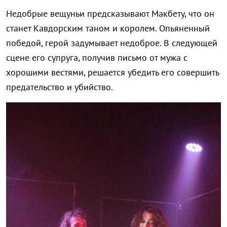
Недобрые вещуньи предсказывают Макбету, что он
станет Кавдорским таном и королем. Опьяненный
победой, герой задумывает недоброе. В следующей
сцене его супруга, получив письмо от мужа с
хорошими вестями, решается убедить его совершить
предательство и убийство.