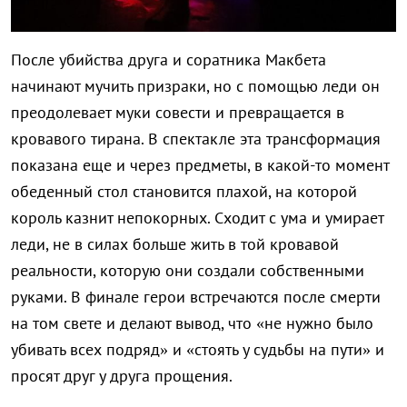
После убийства друга и соратника Макбета
начинают мучить призраки, но с помощью леди он
преодолевает муки совести и превращается в
кровавого тирана. В спектакле эта трансформация
показана еще и через предметы, в какой-то момент
обеденный стол становится плахой, на которой
король казнит непокорных. Сходит с ума и умирает
леди, не в силах больше жить в той кровавой
реальности, которую они создали собственными
руками. В финале герои встречаются после смерти
на том свете и делают вывод, что «не нужно было
убивать всех подряд» и «стоять у судьбы на пути» и
просят друг у друга прощения.