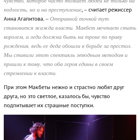
чувство, которое часто толкает людей не только на
подлость, но и на преступление
, – считает режиссер
Отправной точкой тут
Анна Агапитова. –
становится жажда власти. Макбет мечтает стать
королем, а леди должна быть на троне по праву
рождения, ведь ее деда обошли в борьбе за престол.
Мы ставили этот спектакль этюдным методом и
пришли к тому, что оба героя едины в своем
стремлении к власти.
При этом Макбеты нежно и страстно любят друг
друга, но это светлое, казалось бы, чувство
подпитывает их страшные поступки.