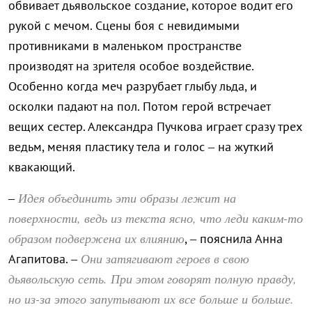
обвивает дьявольское создание, которое водит его
рукой с мечом. Сцены боя с невидимыми
противниками в маленьком пространстве
производят на зрителя особое воздействие.
Особенно когда меч разрубает глыбу льда, и
осколки падают на пол. Потом герой встречает
вещих сестер. Александра Пучкова играет сразу трех
ведьм, меняя пластику тела и голос – на жуткий
квакающий.
Идея объединить эти образы лежит на
–
поверхности, ведь из текста ясно, что леди каким-то
образом подвержена их влиянию
, – пояснила Анна
Они затягивают героев в свою
Агапитова. –
дьявольскую сеть. При этом говорят полную правду,
но из-за этого запутывают их все больше и больше.