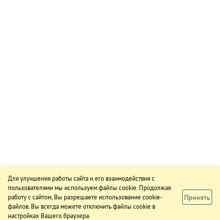
Для улучшения работы сайта и его взаимодействия с
пользователями мы используем файлы cookie. Продолжая
Принять
работу с сайтом, Вы разрешаете использование cookie-
файлов. Вы всегда можете отключить файлы cookie в
настройках Вашего браузера.