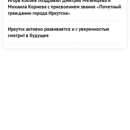
Игорь Кобзев поздравил Дмитрия Мезенцева и
Михаила Корнева с присвоением звания «Почетный
гражданин города Иркутска»
Иркутск активно развивается и с уверенностью
смотрит в будущее