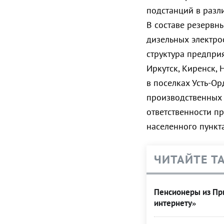
подстанций в разл
В составе резервн
дизельных электро
структура предпри
Иркутск, Киренск, 
в поселках Усть-О
производственных 
ответственности п
населенного пункта
ЧИТАЙТЕ Т
Пенсионеры из При
интернету»