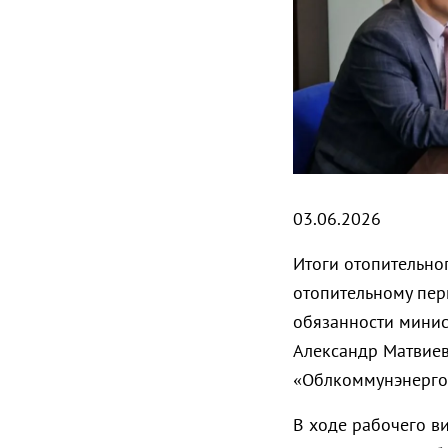
03.06.2026
Итоги отопительно
отопительному пе
обязанности минис
Александр Матвиев
«Облкоммунэнерго
В ходе рабочего в