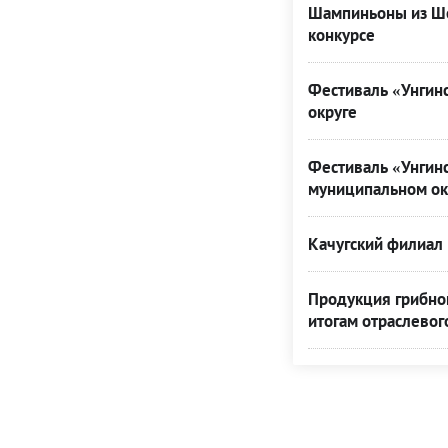
Шампиньоны из Ше
конкурсе
Фестиваль «Унгинс
округе
Фестиваль «Унгинс
муниципальном ок
Качугский филиал 
Продукция грибной
итогам отраслевог