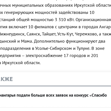
ичных муниципальных образованиях Иркутской области
ых генерирующих мощностей задействованы 10
станций общей мощностью 3 310 кВт. Организационная
ятия включает 10 филиалов с центрами в городах Ангар
Нижнеудинск, Саянск, Тайшет, Усть-Кут, Черемхово, а так
рдынский и Мама. Дополнительно функционируют два
подразделения в Усолье-Сибирском и Тулуне. В зоне
редприятия – электроснабжение 17 городов и 201
 Иркутской области.
АКЖЕ
ангарья подали больше всех заявок на конкурс «Спасибо