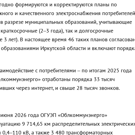
годно формируются и корректируются планы по
ного и качественного электроснабжения потребителе
 в разрезе муниципальных образований, учитывающие
краткосрочные (2–3 года), так и долгосрочные
 3 лет). В настоящее время 46 таких планов согласова
образованиями Иркутской области и включают порядк
заимодействие с потребителями – по итогам 2025 года
лкоммунэнерго» отработаны порядка 33 тысяч
ивших через интернет, и свыше 28 тысяч звонков.
 июня 2026 года ОГУЭП «Облкоммунэнерго»
луатацию 9 714,65 км распределительных электрически
 0,4–110 кВ, а также 3 480 трансформаторных