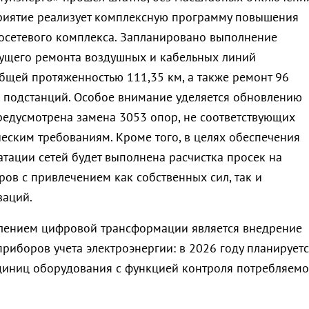
риятие реализует комплексную программу повышения
осетевого комплекса. Запланировано выполнение
кущего ремонта воздушных и кабельных линий
бщей протяженностью 111,35 км, а также ремонт 96
подстанций. Особое внимание уделяется обновлению
редусмотрена замена 3053 опор, не соответствующих
еским требованиям. Кроме того, в целях обеспечения
атации сетей будет выполнена расчистка просек на
ов с привлечением как собственных сил, так и
заций.
лением цифровой трансформации является внедрение
риборов учета электроэнергии: в 2026 году планирует
диниц оборудования с функцией контроля потребляем