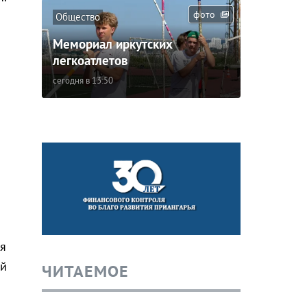
фото
Общество
Мемориал иркутских
легкоатлетов
сегодня в 13:50
ся
ой
ЧИТАЕМОЕ