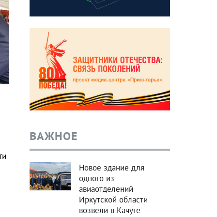
ВАЖНОЕ
ти
Новое здание для
одного из
авиаотделений
Иркутской области
возвели в Качуге