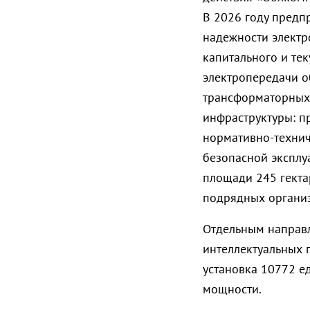
В 2026 году предп
надежности электр
капитального и те
электропередачи о
трансформаторных 
инфраструктуры: п
нормативно-технич
безопасной эксплу
площади 245 гектар
подрядных органи
Отдельным направ
интеллектуальных п
установка 10772 е
мощности.