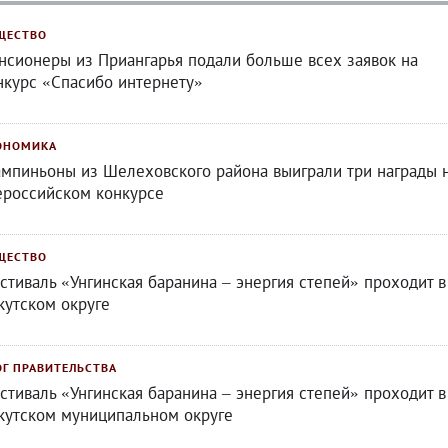
ЩЕСТВО
нсионеры из Приангарья подали больше всех заявок на
нкурс «Спасибо интернету»
ОНОМИКА
мпиньоны из Шелеховского района выиграли три награды 
ероссийском конкурсе
ЩЕСТВО
стиваль «Унгинская баранина – энергия степей» проходит в
кутском округе
ОГ ПРАВИТЕЛЬСТВА
стиваль «Унгинская баранина – энергия степей» проходит в
кутском муниципальном округе