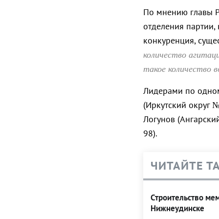
По мнению главы Р
отделения партии,
конкуренция, суще
количество агитаци
такое количество в
Лидерами по одном
(Иркутский округ №
Логунов (Ангарски
98).
ЧИТАЙТЕ Т
Строительство ме
Нижнеудинске