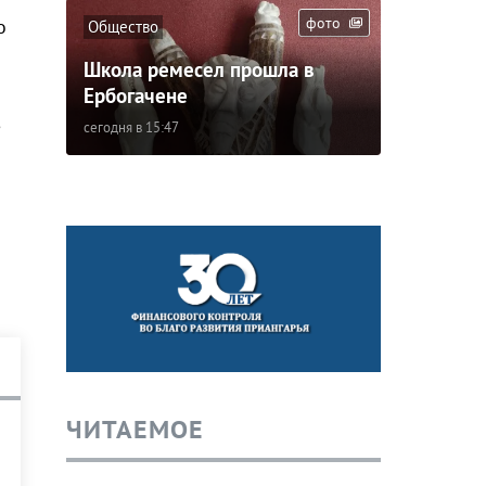
фото
о
Общество
Школа ремесел прошла в
Ербогачене
,
сегодня в 15:47
ЧИТАЕМОЕ