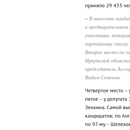
приняло 29 433 чел
В качестве канди
–
в предварительном 
участники, ветера
партийному списку 
Второе место по па
Иркутской области 
председатель Ассо
Вадим Семенов.
Четвертое место –
пятое – у депутата
Зенкина. Самой вы
кандидатов; по Ан
по 97-му – Шелехов