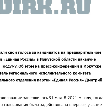
дали свои голоса за кандидатов на предварительном
и «Единая Россия» в Иркутской области накануне
 Госдуму. Об этом на пресс-конференции в Иркутске
ель Регионального исполнительного комитета
ального отделения партии «Единая Россия» Дмитрий
олосование завершилось 31 мая. В 2021-м году, когда
о голосования была задействована впервые, участие