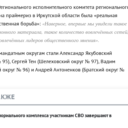
егионального исполнительного комитета региональног
 на праймериз в Иркутской области была «реальная
«Наверное, впервые мы увидели такое
ственная борьба»:
онного материала, такое количество вовлечённых сетей
овлечённых лидеров общественного мнения».
андатным округам стали Александр Якубовский
 95), Сергей Тен (Шелеховский округ № 97), Вадим
й округ № 96) и Андрей Антоненков (Братский округ №
АКЖЕ
мориального комплекса участникам СВО завершают в