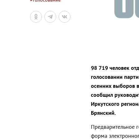
98 719 человек от
голосовании парти
осенних выборов в
сообщил руководит
Иркутского регион
Брянский.
Предварительное г
форма электронног