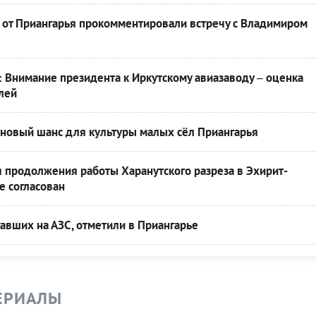
 от Приангарья прокомментировали встречу с Владимиром
 Внимание президента к Иркутскому авиазаводу – оценка
лей
овый шанс для культуры малых сёл Приангарья
 продолжения работы Харанутского разреза в Эхирит-
е согласован
авших на АЗС, отметили в Приангарье
ЕРИАЛЫ