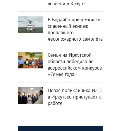
возвели в Качуге
В Бодайбо приземлился
спасенный экипаж
пропавшего
лесопожарного самолёта
Семья из Иркутской
области победила во
всероссийском конкурсе
«Семья года»
Новая поликлиника №15
в Иркутске приступает к
работе