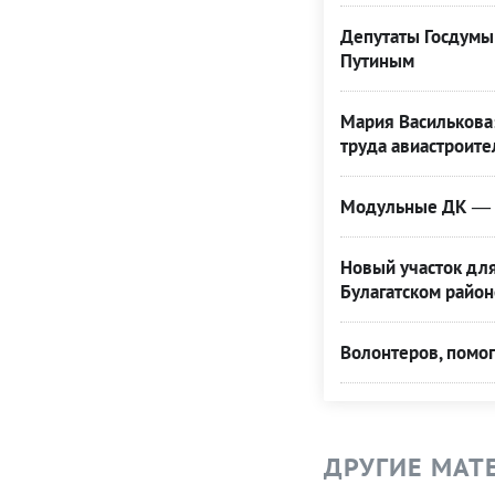
Депутаты Госдумы
Путиным
Мария Василькова:
труда авиастроите
Модульные ДК — н
Новый участок для
Булагатском район
Волонтеров, помог
ДРУГИЕ МАТ