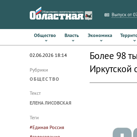
Выпуск от 07
Общество
Власть
Экономика
Террит
Более 98 т
02.06.2026 18:14
Иркутской 
Рубрики
ОБЩЕСТВО
Текст
ЕЛЕНА ЛИСОВСКАЯ
Теги
#Единая Россия
#голосование