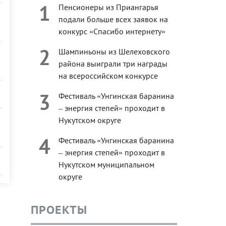
1
Пенсионеры из Приангарья
подали больше всех заявок на
конкурс «Спасибо интернету»
2
Шампиньоны из Шелеховского
района выиграли три награды
на всероссийском конкурсе
3
Фестиваль «Унгинская баранина
– энергия степей» проходит в
Нукутском округе
4
Фестиваль «Унгинская баранина
– энергия степей» проходит в
Нукутском муниципальном
округе
ПРОЕКТЫ